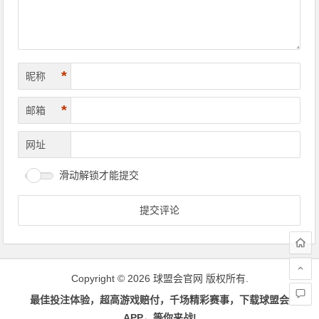
*
昵称
*
邮箱
网址
滑动解锁才能提交
Copyright © 2026 球盟会官网 版权所有.
最佳投注体验，超高游戏赔付，千场精彩赛事，下载球盟会
APP，等你来战!