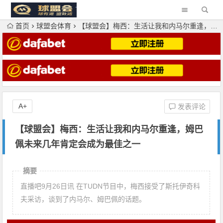
首页
球盟会体育
【球盟会】梅西：生活让我和内马尔重逢，姆巴佩未来几年肯定会成为最佳之一
A+
发表评论
【球盟会】梅西：生活让我和内马尔重逢，姆巴
佩未来几年肯定会成为最佳之一
摘要
直播吧9月26日讯 在TUDN节目中，梅西接受了斯托伊奇科
夫采访，谈到了内马尔、姆巴佩的话题。