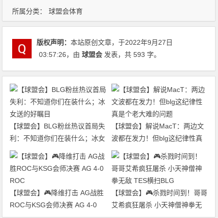
所属分类：
球盟会体育
版权声明：
本站原创文章，于2022年9月27日
03:57:26
，由
球盟会
发表，共 593 字。
【球盟会】BLG粉丝热议首局失
【球盟会】解说MacT：两边文
利：不知道你们在装什么；冰女
波都在发力！但blg这纪律性真
送的好瞩目
是个老大难的问题
【球盟会】🎮降维打击 AG战胜
【球盟会】🎮杀戮时间到！哥哥
ROC与KSG会师决赛 AG 4-0
艾希疯狂屠杀 小天神僧神拳无
ROC
敌 TES横扫BLG