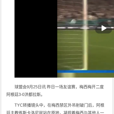
球盟会9月25日讯 昨日一场友谊赛，梅西梅开二度
阿根廷3-0洪都拉斯。
TYC转播镜头中，在梅西禁区外吊射破门后，阿根
廷主教练斯卡洛尼就站在原地，凝视着梅西与其他人一