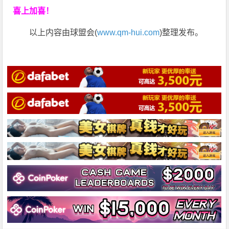
喜上加喜！
以上内容由球盟会(
www.qm-hui.com
)整理发布。