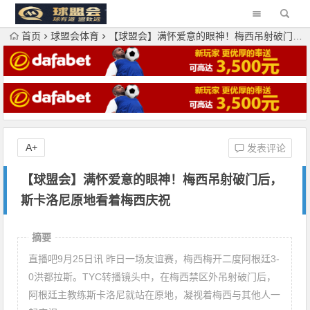
首页
球盟会体育
【球盟会】满怀爱意的眼神！梅西吊射破门后，斯卡洛尼原地看着梅西庆祝
A+
发表评论
【球盟会】满怀爱意的眼神！梅西吊射破门后，
斯卡洛尼原地看着梅西庆祝
摘要
直播吧9月25日讯 昨日一场友谊赛，梅西梅开二度阿根廷3-
0洪都拉斯。TYC转播镜头中，在梅西禁区外吊射破门后，
阿根廷主教练斯卡洛尼就站在原地，凝视着梅西与其他人一