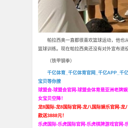
帕拉西奥一直都很喜欢篮球运动，他也
篮球训练。现在帕拉西奥还没有对外宣布退
（铁甲钢拳）
千亿体育_千亿体育官网_千亿APP_千
宝贝等你撩
球盟会-球盟会官网-球盟会体育是亚洲老牌娱乐平台
女宝贝空降！
龙8国际-龙8国际官网-龙八国际娱乐官网-龙八国
款送3888元！
乐虎国际-乐虎国际官网-乐虎棋牌游戏官网-乐虎体