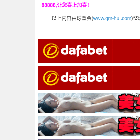
88888,让您喜上加喜！
以上内容由球盟会(
www.qm-hui.com
)