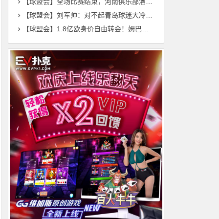
【球盟会】全场比赛结束，河南俱乐部酒祖杜康4：1深圳新鹏城
【球盟会】刘军帅：对不起青岛球迷大冷天给我们呐喊，来年再一起战斗
【球盟会】1.8亿欧身价自由转会！姆巴佩打破梅西自由转会身价纪录