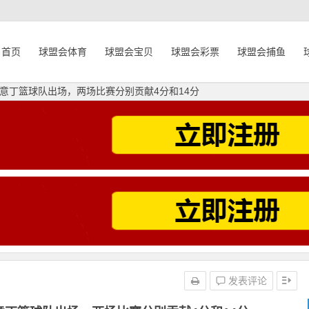
首页
球盟会体育
球盟会宝贝
球盟会彩票
球盟会捕鱼
意丁篮球队出场，两场比赛分别贡献4分和14分
发表评论