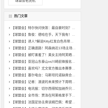
球盟会老虎机
热门文章
【球盟会】特尔快问快答：最自豪时刻？欧冠攻破曼联 凯恩说我会很享受热刺
【球盟会】詹俊：德哈在手，天下我有！保持健康曼城英超欧冠双冠很有希望！
【球盟会】诱人?解说Kitty红发白色吊带照：猜猜我来上海干嘛了
【球盟会】正确道路！阿森纳近13场主场比赛保持不败，塔帅带队以来最长记录
【球盟会】被盯害羞了！美女主持阿芙晒照小露香肩：希望能和大家多多见面
【球盟会】亚冠山东泰山vs川崎前锋报名名单公布，比赛2月13日18:00开球
【球盟会】喜欢吗？尤文官方推出本赛季第三球衣：完美陈酿🍇
【球盟会】塞尔电台：马斯坦托诺缺席合练，预计姆巴佩、维尼修斯搭档首发
【球盟会】记者：澳波的未来预计下周明朗，热刺几个月前和德泽尔比谈过
【球盟会】电讯报：切尔西得知加纳乔只想来蓝军，但对他的估价低于5000万镑
【球盟会】全市场：贾洛在阿莱格里手下很难得到机会，换帅可能改变现状
【球盟会】法国足协主席谈姆巴佩：希望他找回最好的自己，在3月份归队