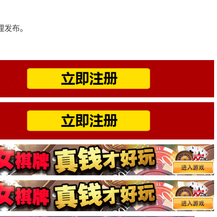
整理发布。