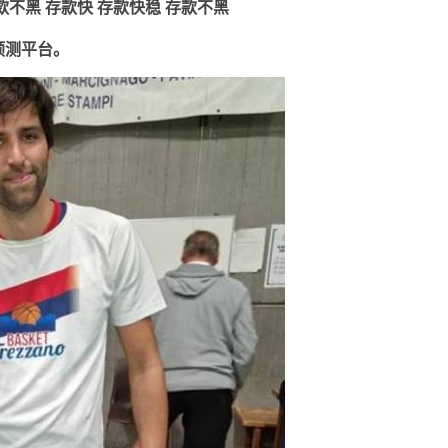
款不黑 存款快 存款快稳 存款不黑
预测平台。