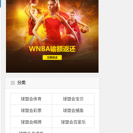
分类
球盟会体育
球盟会宝贝
球盟会彩票
球盟会捕鱼
球盟会棋牌
球盟会百家乐