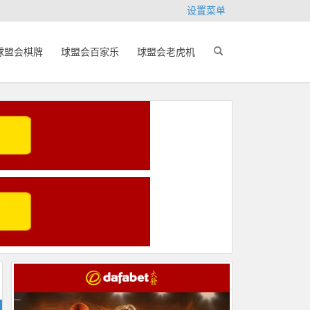
设置菜单
球盟会棋牌
球盟会百家乐
球盟会老虎机