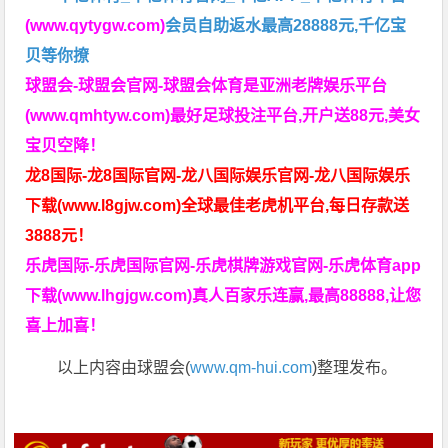
(www.qytygw.com)
会员自助返水最高28888元,千亿宝
贝等你撩
球盟会-球盟会官网-球盟会体育是亚洲老牌娱乐平台
(www.qmhtyw.com)最好足球投注平台,开户送88元,美女
宝贝空降！
龙8国际-龙8国际官网-龙八国际娱乐官网-龙八国际娱乐
下载(www.l8gjw.com)全球最佳老虎机平台,每日存款送
3888元！
乐虎国际-乐虎国际官网-乐虎棋牌游戏官网-乐虎体育app
下载(www.lhgjgw.com)真人百家乐连赢,最高88888,让您
喜上加喜！
以上内容由球盟会(
www.qm-hui.com
)整理发布。