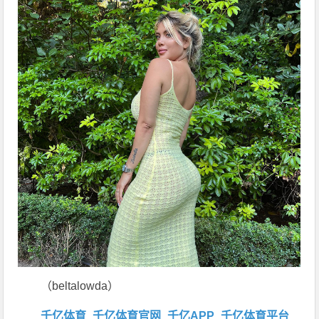
（beltalowda）
千亿体育_千亿体育官网_千亿APP_千亿体育平台