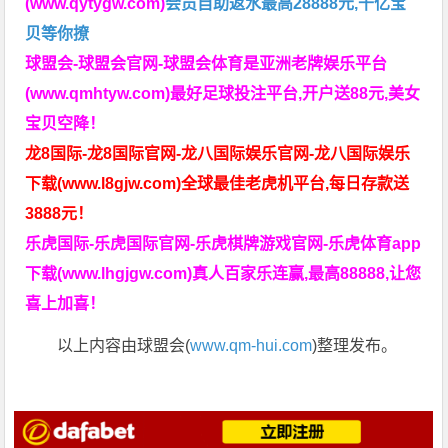
(www.qytygw.com)
会员自助返水最高28888元,千亿宝
贝等你撩
球盟会-球盟会官网-球盟会体育是亚洲老牌娱乐平台
(www.qmhtyw.com)最好足球投注平台,开户送88元,美女
宝贝空降！
龙8国际-龙8国际官网-龙八国际娱乐官网-龙八国际娱乐
下载(www.l8gjw.com)全球最佳老虎机平台,每日存款送
3888元！
乐虎国际-乐虎国际官网-乐虎棋牌游戏官网-乐虎体育app
下载(www.lhgjgw.com)真人百家乐连赢,最高88888,让您
喜上加喜！
以上内容由球盟会(
www.qm-hui.com
)整理发布。