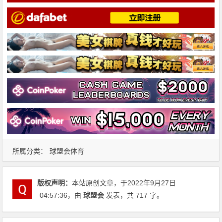
所属分类：
球盟会体育
版权声明：
本站原创文章，于2022年9月27日
04:57:36
，由
球盟会
发表，共 717 字。