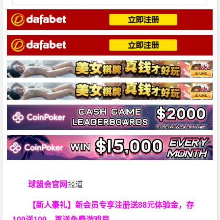
球盟会官网
报道
【新人豪礼】新会员专享注册送88元体验金，存
100送100，再送免费游戏局