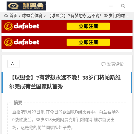
首页
球盟会体育
【球盟会】?有梦想永远不晚！38岁门将帕斯维尔完成荷兰国家队首秀
A+
发表评论
【球盟会】?有梦想永远不晚！38岁门将帕斯维
尔完成荷兰国家队首秀
摘要
直播吧9月23日讯 在今日的欧国联D组比赛中，荷兰客场2-
0战胜波兰。38岁318天的阿贾克斯门将帕斯维尔首发出
场，这是他的荷兰国家队处子秀。