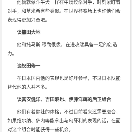
他俩就像斗牛犬一样在中场绞杀对手，时刻紧盯着
对手，和基米希有些类似。在世界杯赛场上也许他们会
表现得更加兴奋吧。
谈镰田大地
他和托马斯-穆勒很像，在进攻端具备十足的创造
力。
谈权田修一
在日本国内他的表现也是好坏参半，不过日本队能
替代他的人并不多。
谈富安健洋、吉田麻也、伊藤洋辉的后卫组合
他们有着健壮的体格，不过目前看来还需要磨合，
如果维尔纳、萨内等能拿出与匈牙利的表现的话，在面
对这个组合时能获得一些机会。