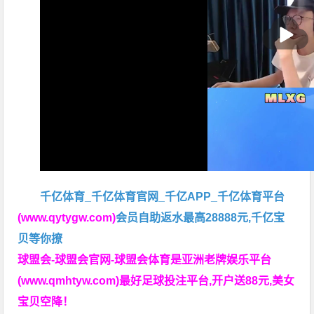
千亿体育_千亿体育官网_千亿APP_千亿体育平台
(www.qytygw.com)
会员自助返水最高28888元,千亿宝
贝等你撩
球盟会-球盟会官网-球盟会体育是亚洲老牌娱乐平台
(www.qmhtyw.com)最好足球投注平台,开户送88元,美女
宝贝空降！