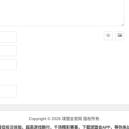
Copyright © 2026 球盟会官网 版权所有.
最佳投注体验，超高游戏赔付，千场精彩赛事，下载球盟会APP，等你来战