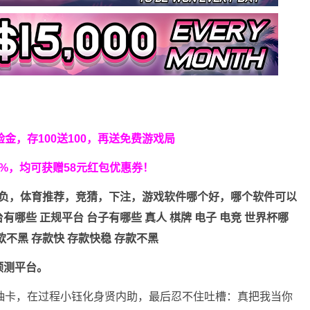
金，存100送100，再送免费游戏局
%，均可获赠58元红包优惠券！
平负，体育推荐，竞猜，下注，游戏软件哪个好，哪个软件可以
哪些 正规平台 台子有哪些 真人 棋牌 电子 电竞 世界杯哪
款不黑 存款快 存款快稳 存款不黑
预测平台。
手开播抽卡，在过程小钰化身贤内助，最后忍不住吐槽：真把我当你