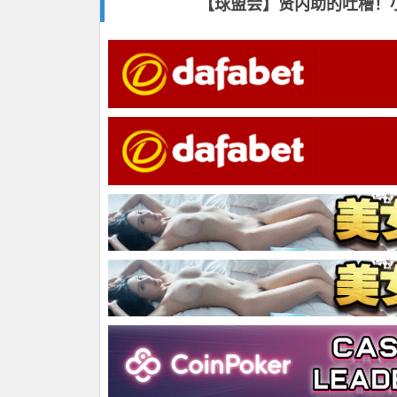
【球盟会】贤内助的吐槽！小