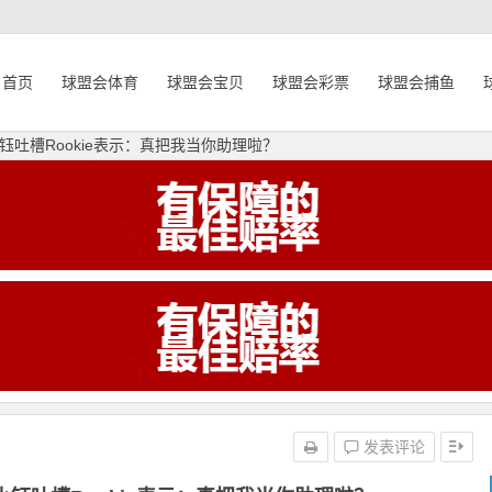
首页
球盟会体育
球盟会宝贝
球盟会彩票
球盟会捕鱼
吐槽Rookie表示：真把我当你助理啦？
发表评论