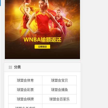
分类
球盟会体育
球盟会宝贝
球盟会彩票
球盟会捕鱼
球盟会棋牌
球盟会百家乐