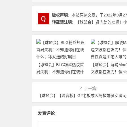
版权声明：
本站原创文章，于2022年9月2
转载请注明：
【球盟会】贤内助的吐槽！小钰
【球盟会】BLG粉丝热议首
【球盟会】解说Mac
局失利：不知道你们在装什
文波都在发力！但bl
么；冰女送的好瞩目
性真是个老大难的问
上一篇
【球盟会】【流言板】G2老板或因与极端厌女者同游 被拳头拉黑 要求出售
发表评论