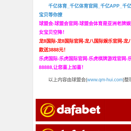
千亿体育_千亿体育官网_千亿APP_千
宝贝等你撩
球盟会-球盟会官网-球盟会体育是亚洲老牌娱乐平台
女宝贝空降！
龙8国际-龙8国际官网-龙八国际娱乐官网-龙八国
款送3888元！
乐虎国际-乐虎国际官网-乐虎棋牌游戏官网-乐虎体
88888,让您喜上加喜！
以上内容由球盟会(
www.qm-hui.com
)