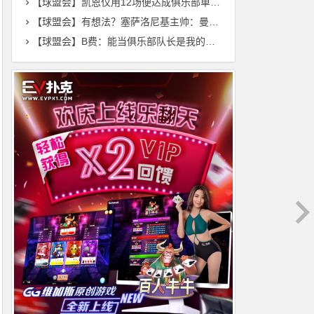
【球盟会】凯恩仅用12场便达成俱乐部单赛季20球，梅西最快17场、C罗13场
【球盟会】有想法？塞萨洛尼基主帅：曼联正在经历困难，足球总会带来惊喜
【球盟会】B费：能当俱乐部队长是我的荣幸，必须努力让队友发挥出最好水平