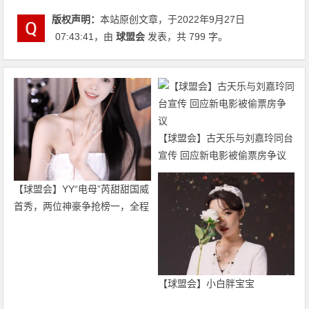
版权声明：
本站原创文章，于2022年9月27日
07:43:41
，由
球盟会
发表，共 799 字。
【球盟会】古天乐与刘嘉玲同台
宣传 回应新电影被偷票房争议
【球盟会】YY“电母”芮甜甜国威
首秀，两位神豪争抢榜一，全程
礼物特效霸屏
【球盟会】小白胖宝宝