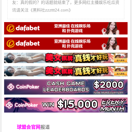
友：真的假的？的话题就结束了，更多网红主播娱乐吃瓜资
讯请关注《黑料社zzzttt24.com》
球盟会官网
报道