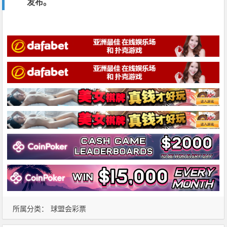
发布。
所属分类：
球盟会彩票