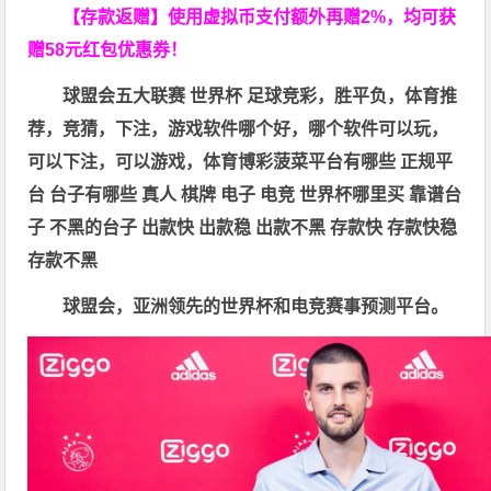
【存款返赠】使用虚拟币支付额外再赠2%，均可获
赠58元红包优惠券！
球盟会五大联赛 世界杯 足球竞彩，胜平负，体育推
荐，竞猜，下注，游戏软件哪个好，哪个软件可以玩，
可以下注，可以游戏，体育博彩菠菜平台有哪些 正规平
台 台子有哪些 真人 棋牌 电子 电竞 世界杯哪里买 靠谱台
子 不黑的台子 出款快 出款稳 出款不黑 存款快 存款快稳
存款不黑
球盟会，亚洲领先的世界杯和电竞赛事预测平台。