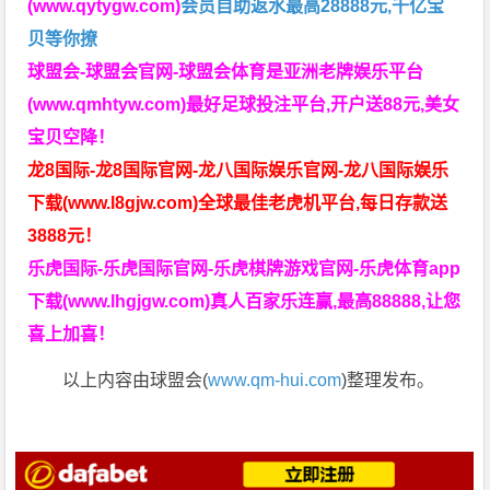
(www.qytygw.com)
会员自助返水最高28888元,千亿宝
贝等你撩
球盟会-球盟会官网-球盟会体育是亚洲老牌娱乐平台
(www.qmhtyw.com)最好足球投注平台,开户送88元,美女
宝贝空降！
龙8国际-龙8国际官网-龙八国际娱乐官网-龙八国际娱乐
下载(www.l8gjw.com)全球最佳老虎机平台,每日存款送
3888元！
乐虎国际-乐虎国际官网-乐虎棋牌游戏官网-乐虎体育app
下载(www.lhgjgw.com)真人百家乐连赢,最高88888,让您
喜上加喜！
以上内容由球盟会(
www.qm-hui.com
)整理发布。