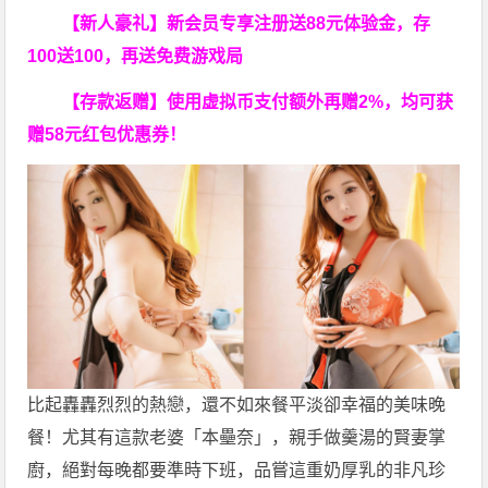
【新人豪礼】新会员专享注册送88元体验金，存
100送100，再送免费游戏局
【存款返赠】使用虚拟币支付额外再赠2%，均可获
赠58元红包优惠券！
比起轟轟烈烈的熱戀，還不如來餐平淡卻幸福的美味晚
餐！尤其有這款老婆「本壘奈」，親手做羹湯的賢妻掌
廚，絕對每晚都要準時下班，品嘗這重奶厚乳的非凡珍