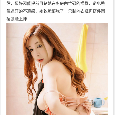
饌，最好還能提前目睹她在廚房內忙碌的模樣，避免熱
氣逼汗的不適感，她乾脆都脫了，只剩內衣褲再搭件圍
裙就能上陣！