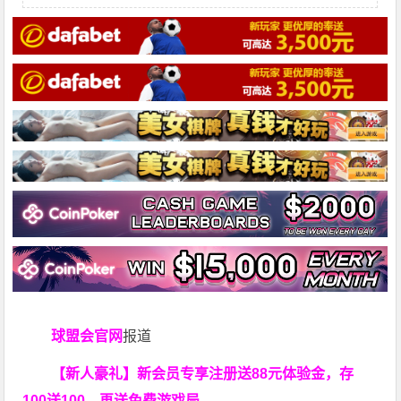
球盟会官网
报道
【新人豪礼】新会员专享注册送88元体验金，存
100送100，再送免费游戏局