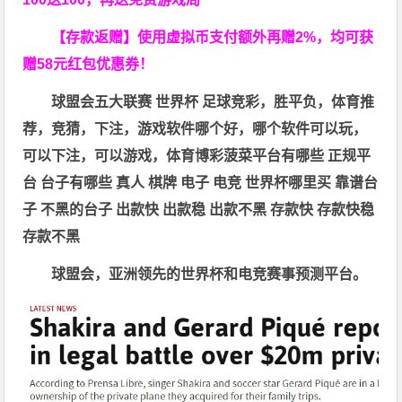
【存款返赠】使用虚拟币支付额外再赠2%，均可获
赠58元红包优惠券！
球盟会五大联赛 世界杯 足球竞彩，胜平负，体育推
荐，竞猜，下注，游戏软件哪个好，哪个软件可以玩，
可以下注，可以游戏，体育博彩菠菜平台有哪些 正规平
台 台子有哪些 真人 棋牌 电子 电竞 世界杯哪里买 靠谱台
子 不黑的台子 出款快 出款稳 出款不黑 存款快 存款快稳
存款不黑
球盟会，亚洲领先的世界杯和电竞赛事预测平台。