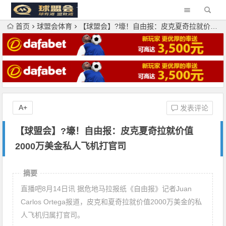
首页
球盟会体育
【球盟会】?壕！自由报：皮克夏奇拉就价值2000万美金私人飞机打官司
A+
发表评论
【球盟会】?壕！自由报：皮克夏奇拉就价值
2000万美金私人飞机打官司
摘要
直播吧8月14日讯 据危地马拉报纸《自由报》记者Juan
Carlos Ortega报道，皮克和夏奇拉就价值2000万美金的私
人飞机归属打官司。