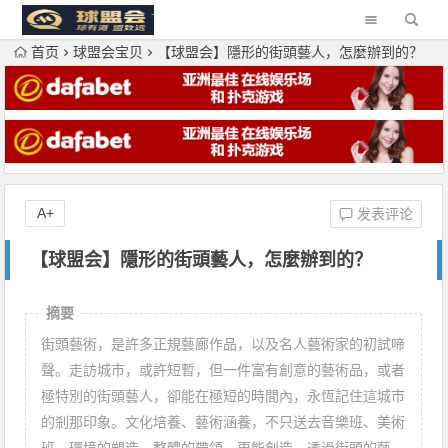
首页
球盟会宝贝
【球盟会】隱形的街頭藝人，怎麼辦到的？
A+
发表评论
【球盟会】隱形的街頭藝人，怎麼辦到的？
摘要
街頭藝術，是許多正規藝廊作品，以及名人藝術家的初試啼
聲。走訪城市，或許短暫，但一件富有創意的藝術品，或者
極特別的街頭藝人，卻能在極短的時間內，永恆記住這城市
的剎那印象。文化培養、藝術涵養，不只送去音樂班、美術