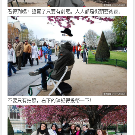
看得到嗎？證實了只要有創意。人人都是街頭藝術家。
不要只有拍照，右下的缽記得投幣一下！