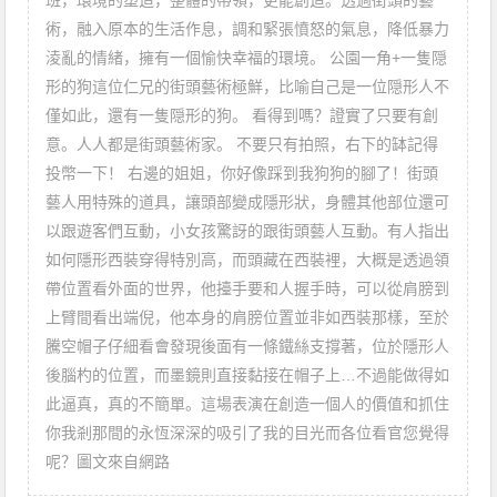
班，環境的塑造，整體的帶領，更能創造。透過街頭的藝
術，融入原本的生活作息，調和緊張憤怒的氣息，降低暴力
淩亂的情緒，擁有一個愉快幸福的環境。 公園一角+一隻隠
形的狗這位仁兄的街頭藝術極鮮，比喻自己是一位隠形人不
僅如此，還有一隻隠形的狗。 看得到嗎？證實了只要有創
意。人人都是街頭藝術家。 不要只有拍照，右下的缽記得
投幣一下！ 右邊的姐姐，你好像踩到我狗狗的腳了！街頭
藝人用特殊的道具，讓頭部變成隱形狀，身體其他部位還可
以跟遊客們互動，小女孩驚訝的跟街頭藝人互動。有人指出
如何隱形西裝穿得特別高，而頭藏在西裝裡，大概是透過領
帶位置看外面的世界，他擡手要和人握手時，可以從肩膀到
上臂間看出端倪，他本身的肩膀位置並非如西裝那樣，至於
騰空帽子仔細看會發現後面有一條鐵絲支撐著，位於隱形人
後腦杓的位置，而墨鏡則直接黏接在帽子上…不過能做得如
此逼真，真的不簡單。這場表演在創造一個人的價值和抓住
你我剎那間的永恆深深的吸引了我的目光而各位看官您覺得
呢？圖文來自網路