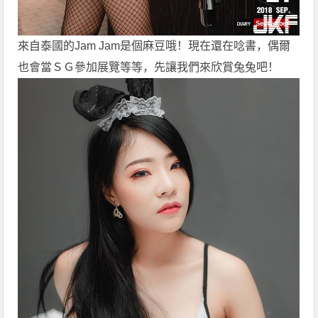
來自泰國的Jam Jam是個麻豆哦！現在還在唸書，偶爾
也會當ＳＧ參加展覽等等，先讓我們來欣賞兔兔吧！