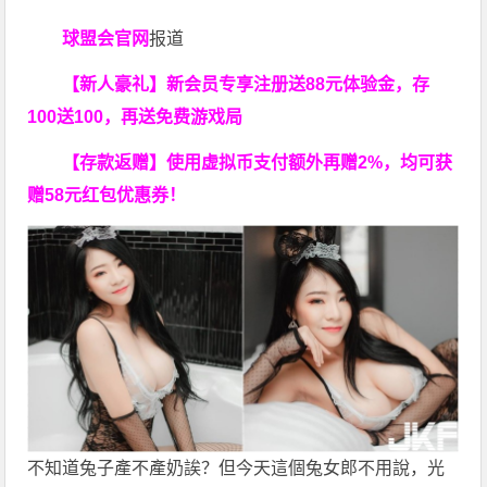
球盟会官网
报道
【新人豪礼】新会员专享注册送88元体验金，存
100送100，再送免费游戏局
【存款返赠】使用虚拟币支付额外再赠2%，均可获
赠58元红包优惠券！
不知道兔子產不產奶誒？但今天這個兔女郎不用說，光