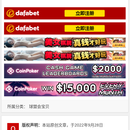
所属分类：
球盟会宝贝
版权声明：
本站原创文章，于2022年9月28日