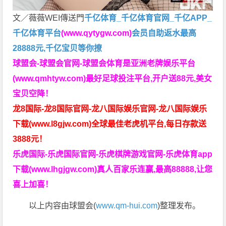
文／薇薇WEI傳送門
千亿体育_千亿体育官网_千亿APP_
千亿体育平台
(www.qytygw.com)
会员自助返水最高
28888元,千亿宝贝等你撩
球盟会-球盟会官网-球盟会体育是亚洲老牌娱乐平台
(www.qmhtyw.com)最好足球投注平台,开户送88元,美女
宝贝空降！
龙8国际-龙8国际官网-龙八国际娱乐官网-龙八国际娱乐
下载(www.l8gjw.com)全球最佳老虎机平台,每日存款送
3888元！
乐虎国际-乐虎国际官网-乐虎棋牌游戏官网-乐虎体育app
下载(www.lhgjgw.com)真人百家乐连赢,最高88888,让您
喜上加喜！
以上内容由球盟会(
www.qm-hui.com
)整理发布。