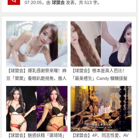
07:20:05
，由
球盟会
发表，共 513 字。
【球盟会】爆乳感謝祭來囉！麻
【球盟会】根本是真人芭比！
豆「樂樂」養眼趴跪視角，傲人
「最美禮生」Candy 糖糖接髮
雙峰擋不住！
換造型 超絕美長髮引網友讚：
好仙氣！
【球盟会】魅惑妖精「唐琦琦」
【球盟会】4P、同志性愛、AV