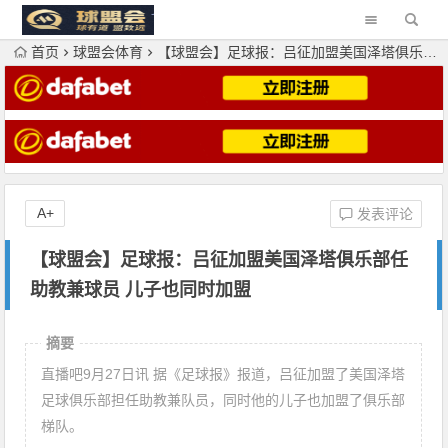
首页
球盟会体育
【球盟会】足球报：吕征加盟美国泽塔俱乐部任助教兼球员 儿子也同时加盟
A+
发表评论
【球盟会】足球报：吕征加盟美国泽塔俱乐部任
助教兼球员 儿子也同时加盟
摘要
直播吧9月27日讯 据《足球报》报道，吕征加盟了美国泽塔
足球俱乐部担任助教兼队员，同时他的儿子也加盟了俱乐部
梯队。