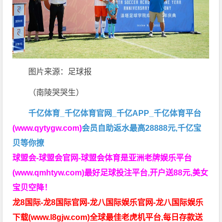
图片来源：足球报
（南陵哭哭生）
千亿体育_千亿体育官网_千亿APP_千亿体育平台
(www.qytygw.com)
会员自助返水最高28888元,千亿宝
贝等你撩
球盟会-球盟会官网-球盟会体育是亚洲老牌娱乐平台
(www.qmhtyw.com)最好足球投注平台,开户送88元,美女
宝贝空降！
龙8国际-龙8国际官网-龙八国际娱乐官网-龙八国际娱乐
下载(www.l8gjw.com)全球最佳老虎机平台,每日存款送