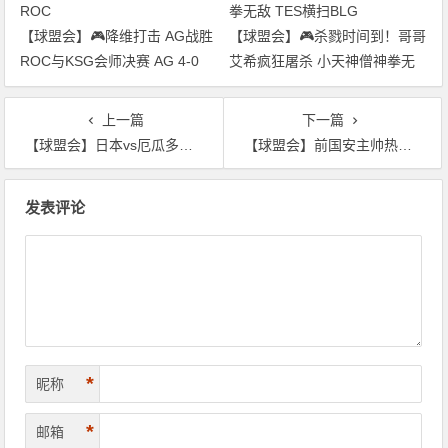
【球盟会】🎮降维打击 AG战胜
【球盟会】🎮杀戮时间到！哥哥
ROC与KSG会师决赛 AG 4-0
艾希疯狂屠杀 小天神僧神拳无
ROC
敌 TES横扫BLG
上一篇
下一篇
【球盟会】日本vs厄瓜多尔首发：南野拓实、古桥亨梧、三苫薰先发
【球盟会】前国安主帅热内西奥：感觉自己未来可以执教法国国家队
文
发表评论
章
导
航
*
昵称
*
邮箱