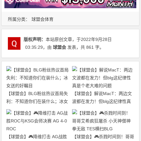
所属分类：
球盟会体育
版权声明：
本站原创文章，于2022年9月28日
03:35:29
，由
球盟会
发表，共 861 字。
【球盟会】BLG粉丝热议首局失
【球盟会】解说MacT：两边文
利：不知道你们在装什么；冰女
波都在发力！但blg这纪律性真
送的好瞩目
是个老大难的问题
【球盟会】🎮降维打击 AG战胜
【球盟会】🎮杀戮时间到！哥哥