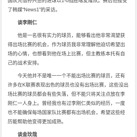
国队凭借孙兴慜的进球以1-0战胜喀麦隆队。赛后他接受
了韩媒“News1”的采访。
谈李刚仁
他是一名很有实力的球员，能够看出他非常渴望获
得出场比赛的机会，作为球员我非常理解他迫切希望出
场的心情，也想看到他在场上比赛，但主教练本托有自
己的战术安排。
今天他并不是唯一一个不能出场比赛的球员，还有
许多在K联赛表现出色的球员也没有出场比赛，这些没出
场比赛的球员都会有些失落，但不能只将关注点放在李
刚仁一人身上。曾经我也有过李刚仁类似的经历，一度
也不能确保每场国家队比赛都有出场机会，希望这些经
历能帮助他变得更加成熟。
谈金玟哉