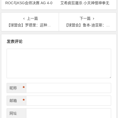
ROC与KSG会师决赛 AG 4-0
艾希疯狂屠杀 小天神僧神拳无
ROC
敌 TES横扫BLG
上一篇
下一篇
【球盟会】罗德里：这种类型的比赛你要坚持到最后，我们走在正确的轨道上
【球盟会】鲁本-迪亚斯：西班牙除进球外没得到什么好机会，我们要继续前进
文
发表评论
章
导
航
*
昵称
*
邮箱
网址