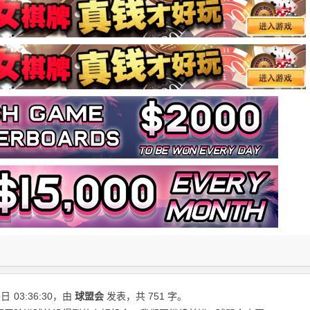
8日
03:36:30
，由
球盟会
发表，共 751 字。