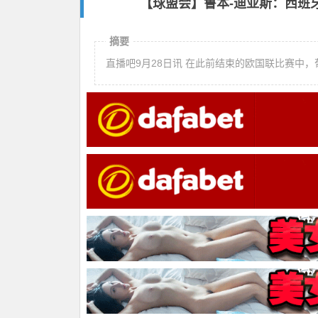
【球盟会】鲁本-迪亚斯：西班
摘要
直播吧9月28日讯 在此前结束的欧国联比赛中，