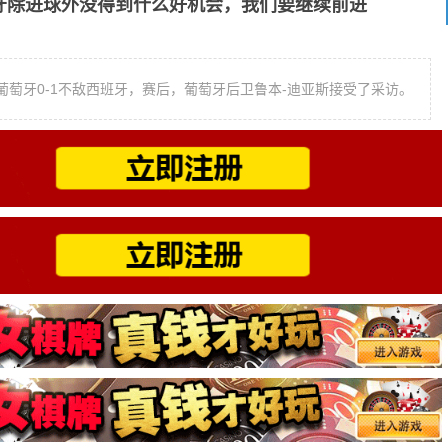
牙除进球外没得到什么好机会，我们要继续前进
葡萄牙0-1不敌西班牙，赛后，葡萄牙后卫鲁本-迪亚斯接受了采访。