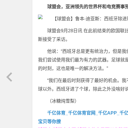
球盟会，亚洲领先的世界杯和电竞赛事
球盟会9月28日讯 在此前结束的欧国联
斯接受了采访。
他说：“西班牙总是更有统治力，但是
我们尝试使用我们最为有力的武器。足球就
的时刻，这也是唯一的解决方法。”
“我们在最后时刻获得了最好的机会。
球以外。西班牙进了个球，除此之外没啥好说
（冰糖炖雪梨）
千亿体育_千亿体育官网_千亿APP_千
宝贝等你撩