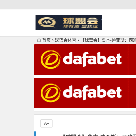
首页
球盟会体育
【球盟会】鲁本-迪亚斯：西
A+