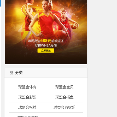
分类
球盟会体育
球盟会宝贝
球盟会彩票
球盟会捕鱼
球盟会棋牌
球盟会百家乐