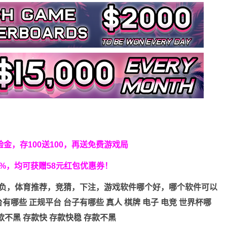
金，存100送100，再送免费游戏局
%，均可获赠58元红包优惠券！
平负，体育推荐，竞猜，下注，游戏软件哪个好，哪个软件可以
哪些 正规平台 台子有哪些 真人 棋牌 电子 电竞 世界杯哪
款不黑 存款快 存款快稳 存款不黑