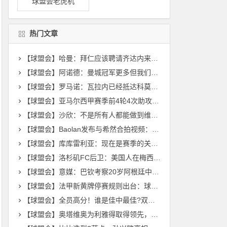
球盟会老虎机
热门文章
【球盟会】哈曼：拜仁应该聘请齐达内来执教，在我看来语言不是个问题
【球盟会】阿诺德：曼城冠军更多但我们的冠军更有意义，两队财政情况不同
【球盟会】罗马诺：瓦拉内已经抵达科莫，将与法布雷加斯面谈加盟事宜
【球盟会】亚马尔西甲赛季前4轮4次助攻，21世纪至今仅次于2011年的梅西
【球盟会】沙欣：不是所有人都能做到维尼修斯做的事情，他是世界前三或前五
【球盟会】Baolan发布与希然合拍视频：这次是组合拳
【球盟会】库库雷利亚：现在是赛季的关键时刻，我们付出了很大努力才走到这
【球盟会】洛杉矶FC后卫：美国人在梅西来之前就很关注足球，观众数已超法甲
【球盟会】意媒：巴钦考察20岁阿根廷中场伊拉拉，国米希望他能接班姆希塔良
【球盟会】法甲新黄牌停赛规则出台：球员累积5张黄牌即触发自动停赛
【球盟会】全员高分！谁是佳中最佳?双响跳舞的熊？2射2传开Siu的李哥？
【球盟会】奥塔维奥为利雅得取得领先，C罗看台上振臂高呼