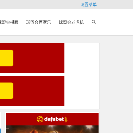
设置菜单
球盟会棋牌
球盟会百家乐
球盟会老虎机