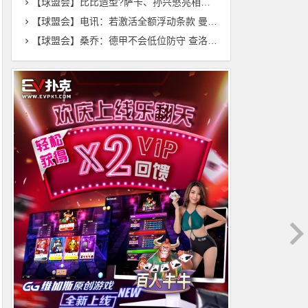
【球盟会】比比造型?萨卡、孙兴慜亮相伦敦时装周
【球盟会】电讯：若激活全额浮动条款 曼城将从阿尔瓦雷斯身上获利6750万镑
【球盟会】桑乔：德甲不会低位防守 查洛巴：法甲和英超一样注重身体对抗