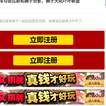
排马诺拉斯和狮子合影，狮子大吼吓坏新援
马诺拉斯和狮子一起拍加盟宣传照，结果球员被狮子吓坏了。