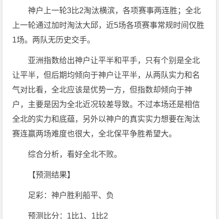
神户上一轮3比2淘汰横滨，各项赛事两连胜；全北
上一轮通过加时淘汰大邱，近5场各项赛事常规时间仅胜
1场。两队无历史交手。
亚洲指数给出神户让平半和平手，只有个别是全北
让平半，但后期均倾向于神户让平半，从两队实力和名
气对比看，全北应该是优势一方，但指数却倾向于神
户，主要是因为全北近况较差导致。不过本场还是相信
全北的实力和底蕴，另外以神户的真实实力想要在淘汰
赛连赢两场难度也很大，全北保平争胜希望大。
综合分析，看好全北不败。
【预测结果】
足彩：神户胜利船平、负
预测比分：1比1、1比2