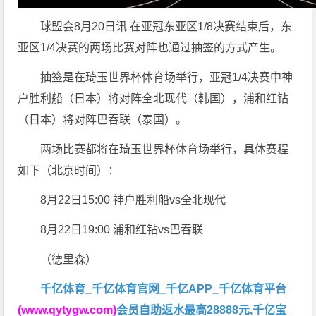
球盟会8月20日讯 在亚冠东亚区1/8决赛结束后，东
亚区1/4决赛的两场比赛对阵也通过抽签的方式产生。
抽签是在琦玉世界杯体育场举行，亚冠1/4决赛中神
户胜利船（日本）将对阵全北现代（韩国），浦和红钻
（日本）将对阵巴吞联（泰国）。
两场比赛都将在琦玉世界杯体育场举行，具体赛程
如下（北京时间）：
8月22日15:00 神户胜利船vs全北现代
8月22日19:00 浦和红钻vs巴吞联
（德里森）
千亿体育_千亿体育官网_千亿APP_千亿体育平台
(www.qytygw.com)
会员自助返水最高28888元,千亿宝