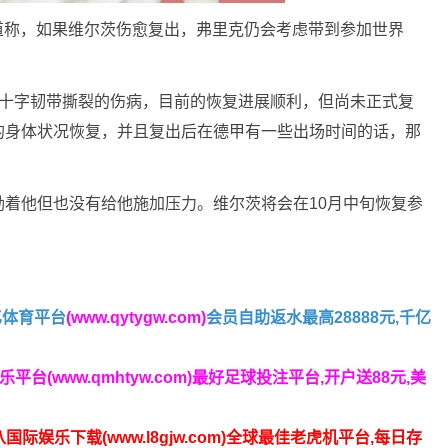
报道称，如果维尔茨伤愈复出，弗里克仍会考虑带到参加世界
膝十字韧带撕裂的伤病，目前的恢复进展顺利，但尚未正式复
的身体状况恢复，并且复出后在德甲有一些出场时间的话，那
着他但也没有给他施加压力。维尔茨将会在10月中旬恢复参
亿体育平台
(www.qytygw.com)
会员自助返水最高28888元,千亿
(www.qmhtyw.com)最好足球投注平台,开户送88元,美
际娱乐下载(www.l8gjw.com)全球最佳老虎机平台,每日存