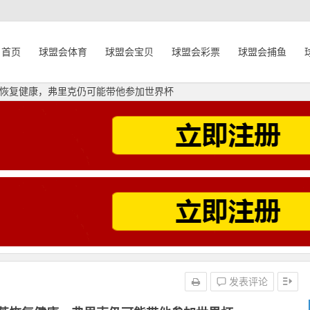
首页
球盟会体育
球盟会宝贝
球盟会彩票
球盟会捕鱼
恢复健康，弗里克仍可能带他参加世界杯
发表评论