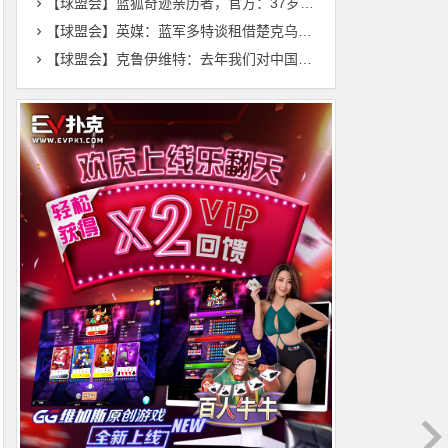
【球盟会】蓝狐奇迹亲历者，官方：37岁前日本国脚冈崎慎司赛季结束后将退役
【球盟会】英媒：蓝军多特谈租借楚克乌梅卡 球员达成一定出场数或强制买断
【球盟会】克鲁伊维特：去年我们对中国进行透彻研究，遗憾没取得想要的结果