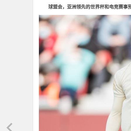
球盟会，亚洲领先的世界杯和电竞赛事