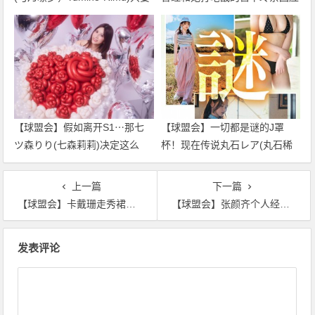
不发生那件事我就不引退了！
是？
【球盟会】假如离开S1⋯那七
【球盟会】一切都是谜的J罩
ツ森りり(七森莉莉)决定这么
杯！现在传说丸石レア(丸石稀
做！
有)是⋯
上一篇
下一篇
【球盟会】卡戴珊走秀裙子绑太紧！上楼迈不开大腿，全程并拢双脚蹦着走路
【球盟会】张颜齐个人经历曝光，妖娆的绰号是怎么来的？
文
发表评论
章
导
航