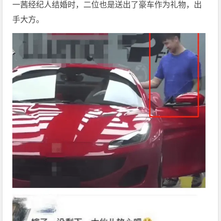
一茜经纪人结婚时，二位也是送出了豪车作为礼物，出
手大方。