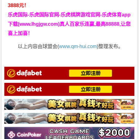
3888元！
乐虎国际-乐虎国际官网-乐虎棋牌游戏官网-乐虎体育app
下载(www.lhgjgw.com)真人百家乐连赢,最高88888,让您
喜上加喜！
以上内容由球盟会(
www.qm-hui.com
)整理发布。