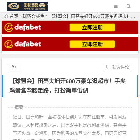
首页
球盟会捕鱼
【球盟会】田亮夫妇开600万豪车逛超市！手夹鸡蛋盒弯腰走路，打扮简单低调
A+
发表评论
【球盟会】田亮夫妇开600万豪车逛超市！手夹
鸡蛋盒弯腰走路，打扮简单低调
摘要
近日，田亮和叶一茜被媒体拍到开豪车前往超市，引发网友
热议。从超市出来之后，田亮双手也是战利品满满，甚至手
下还夹着一盒鸡蛋，因为购买的东西实在太多，田亮只好弯