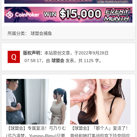
所属分类：
球盟会捕鱼
版权声明：
本站原创文章，于2022年9月28日
07:58:17
，由
球盟会
发表，共 1125 字。
【球盟会】专属复活！弓乃りむ
【球盟会】「那个人」复活了！
(弓乃凛梦，Yumino-Rimu)只要
曾经和她打笔战的宫下玲奈回应