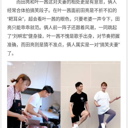
而田亮和叶一茜这对夫妻的相处更是有意思，俩人
经常合体拍搞笑段子。在叶一茜面前田亮是不折不扣的
“耙耳朵”，超会看叶一茜的眼色，只要老婆一声令下，田
亮只能乖乖就范。俩人前一阵子还跟着风潮，一同跳起
了“刘畊宏”健身操，叶一茜不愧是歌手出身，对节奏把握
准确，而田亮则是猜不准点，俩人属实是一对“搞笑夫妻”
了。