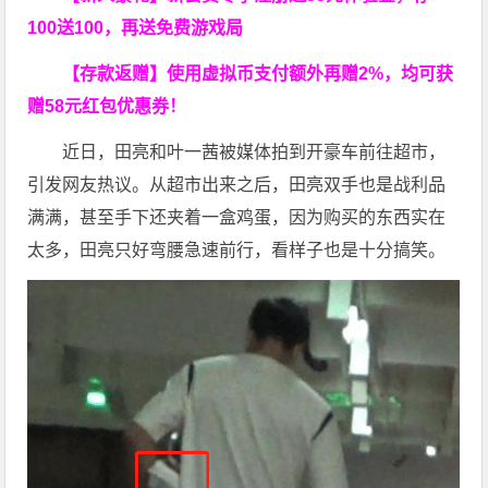
100送100，再送免费游戏局
【存款返赠】使用虚拟币支付额外再赠2%，均可获
赠58元红包优惠券！
近日，田亮和叶一茜被媒体拍到开豪车前往超市，
引发网友热议。从超市出来之后，田亮双手也是战利品
满满，甚至手下还夹着一盒鸡蛋，因为购买的东西实在
太多，田亮只好弯腰急速前行，看样子也是十分搞笑。