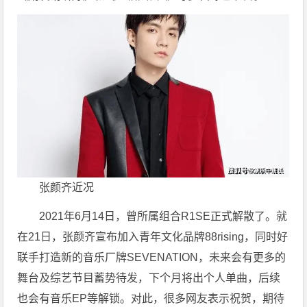
张颜齐近况
2021年6月14日，曾所属组合R1SE正式解散了。就
在21日，张颜齐宣布加入青年文化品牌88rising，同时好
联手打造新的音乐厂牌SEVENATION，未来会有更多的
舞台及综艺节目蓄势待发，下个月将出个人单曲，后续
也会有音乐EP等解锁。对此，很多网友表示祝贺，期待