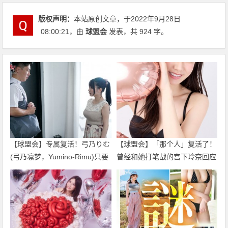
版权声明：
本站原创文章，于2022年9月28日
08:00:21
，由
球盟会
发表，共 924 字。
【球盟会】专属复活！弓乃りむ
【球盟会】「那个人」复活了！
(弓乃凛梦，Yumino-Rimu)只要
曾经和她打笔战的宫下玲奈回应
不发生那件事我就不引退了！
是？