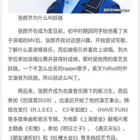
张颜齐为什么叫妖娆
张颜齐在成为爱豆前，初中时期因同学给他看了关
于说唱的MV后，张颜齐就对这感兴趣，开始尝试写歌、
了解什么是说唱音乐，而后被吸引并喜欢上说唱。到大
学后参加说唱比赛并获得好成绩，那时是他用的是艺名
妖娆，一个不怎么出名的rapper歌手，英文YoRoll的中
文谐音为妖娆，所以就这么叫了。
再后来，张颜齐成为态度音乐旗下的练习生，而后
参加《创造营2019》，出道后开始了他的演艺事业。随
组合发行《R.1.S.E》、《少年如故》、《HAVE FUN》
等多首单曲和音乐专辑，为电影《上海堡垒》献唱片尾
主题曲《无愧》，参加《明日之子》、《遇见天坛》、
《朋友请听好》和《吐槽大会5》等多档综艺节目。