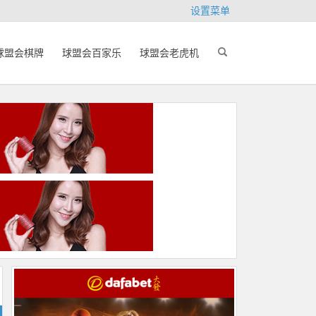
设置菜单
球盟会棋牌
球盟会百家乐
球盟会老虎机