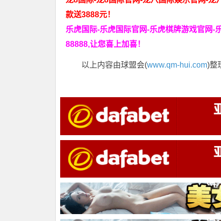
款送3888元！
乐虎国际-乐虎国际官网-乐虎棋牌游戏官网-乐虎体
88888,让您喜上加喜！
以上内容由球盟会(
www.qm-hui.com
)