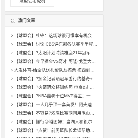
球盟会老虎机
热门文章
【球盟会】杜锋：这场球很可惜本有机会赢 作为职业球员不应让外界影响情绪
【球盟会】讨论|CBS评东部各队赛季半程表现：骑士A+活塞A热火C&76人F👀
【球盟会】?太阳计划聘请雄鹿21年冠军教头布登担任新帅 年薪达千万级别
【球盟会】今早掘金VS奇才 阿隆-戈登大概率出战 斯特劳瑟继续缺战
大发体育-给全队送礼帮队友搞票 梅西到美国后一副商务老大，大发助力你的致富之路！
【球盟会】?掘金记者晒冠军游行约基奇+穆雷合照：刚看到詹姆斯的INS
【球盟会】?火箭晒众将训练照 申京&史密斯&阿门&范弗里特&白魔等入镜
【球盟会】?NBA最老十位MVP得主：一人和乔丹神仙打架 纳什两度上榜
【球盟会】一人几乎顶一套首发！阿夫迪亚砍下23分 法国首发五人合计仅25分
【球盟会】不容易?️浓眉比赛期间用毛巾遮眼避光 赛后受访左眼明显泛红
【球盟会】懂行😉塔图姆：当湖人和凯尔特人表现出色时 NBA会更好
【球盟会】?点赞！前男篮队长孟铎帮助脑瘤体育生实现观看辽宁比赛的梦想