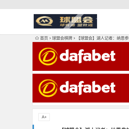
首页
球盟会棋牌
【球盟会】湖人记者：纳恩参
A+