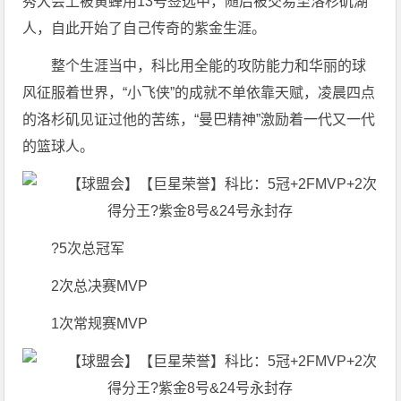
秀大会上被黄蜂用13号签选中，随后被交易至洛杉矶湖
人，自此开始了自己传奇的紫金生涯。
整个生涯当中，科比用全能的攻防能力和华丽的球
风征服着世界，“小飞侠”的成就不单依靠天赋，凌晨四点
的洛杉矶见证过他的苦练，“曼巴精神”激励着一代又一代
的篮球人。
?
5次总冠军
2次总决赛MVP
1次常规赛MVP