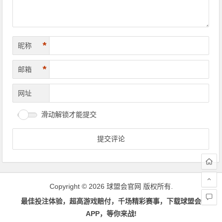
*
昵称
*
邮箱
网址
滑动解锁才能提交
Copyright © 2026 球盟会官网 版权所有.
最佳投注体验，超高游戏赔付，千场精彩赛事，下载球盟会
APP，等你来战!