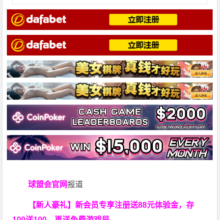
球盟会官网
报道
【新人豪礼】新会员专享注册送88元体验金，存
100送100，再送免费游戏局