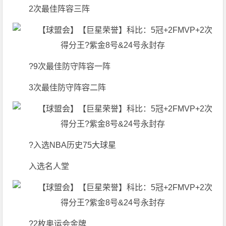
2次最佳阵容三阵
?️
9次最佳防守阵容一阵
3次最佳防守阵容二阵
?
入选NBA历史75大球星
入选名人堂
?2枚奥运会金牌