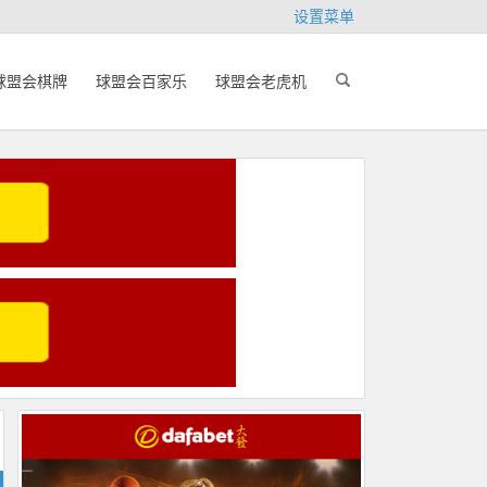
设置菜单
球盟会棋牌
球盟会百家乐
球盟会老虎机