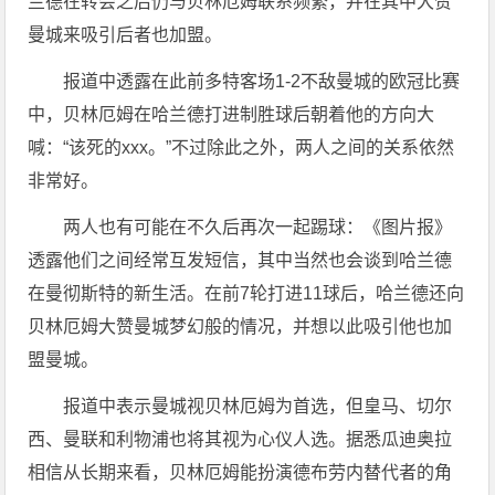
兰德在转会之后仍与贝林厄姆联系频繁，并在其中大赞
曼城来吸引后者也加盟。
报道中透露在此前多特客场1-2不敌曼城的欧冠比赛
中，贝林厄姆在哈兰德打进制胜球后朝着他的方向大
喊：“该死的xxx。”不过除此之外，两人之间的关系依然
非常好。
两人也有可能在不久后再次一起踢球：《图片报》
透露他们之间经常互发短信，其中当然也会谈到哈兰德
在曼彻斯特的新生活。在前7轮打进11球后，哈兰德还向
贝林厄姆大赞曼城梦幻般的情况，并想以此吸引他也加
盟曼城。
报道中表示曼城视贝林厄姆为首选，但皇马、切尔
西、曼联和利物浦也将其视为心仪人选。据悉瓜迪奥拉
相信从长期来看，贝林厄姆能扮演德布劳内替代者的角