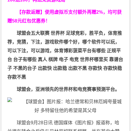
【存款返赠】使用虚拟币支付额外再赠2%，均可获
赠58元红包优惠券！
球盟会五大联赛 世界杯 足球竞彩，胜平负，体育推
荐，竞猜，下注，游戏软件哪个好，哪个软件可以玩，
可以下注，可以游戏，体育博彩菠菜平台有哪些 正规平
台 台子有哪些 真人 棋牌 电子 电竞 世界杯哪里买 靠谱台
子 不黑的台子 出款快 出款稳 出款不黑 存款快 存款快稳
存款不黑
球盟会，亚洲领先的世界杯和电竞赛事预测平台。
球盟会9月28日讯 德国媒体《图片报》报道称，哈