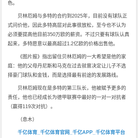
色。
贝林厄姆与多特的合约到2025年，目前没有球队正
式问价他，因此多特高层对此事很放松，至今也不认为
必须要提高他目前350万欧的薪资。不过只要有球队认真
起来，多特愿意以最高超过1.2亿欧的价格出售他。
《图片报》指出留住贝林厄姆的一大希望是他的家
庭：他的父母丹尼斯和马克在过去就曾决定让儿子不选
择豪门球队和金钱，而是选择最有前途的发展路线。
贝林厄姆现在是多特的第三队长，他被赋予更多的
责任，他也已经成长为德甲联赛中最好的一对一对抗者
（赢得119次对抗）。
（息木）
千亿体育_千亿体育官网_千亿APP_千亿体育平台