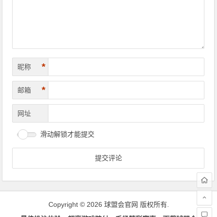
航
*
昵称
*
邮箱
网址
滑动解锁才能提交
Copyright © 2026 球盟会官网 版权所有.