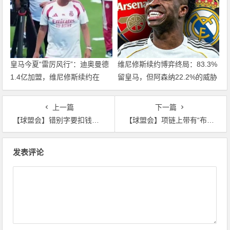
皇马今夏“雷厉风行”：迪奥曼德
维尼修斯续约博弈终局：83.3%
1.4亿加盟，维尼修斯续约在
留皇马，但阿森纳22.2%的威胁
即，阿森纳“声东击西”策略落
真实存在，大发体育助力你的致
空，大发体育助力你的致富之
富之路！
上一篇
下一篇
路！
【球盟会】错别字要扣钱！詹姆斯发推 介绍自己是“来自阿克伦的中单”
【球盟会】项链上带有“布朗尼/布莱斯/朱莉”字样 詹姆斯：詹姆斯家族?
文
发表评论
章
导
航