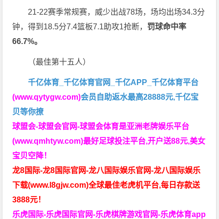
21-22赛季常规赛，威少出战78场，场均出场34.3分
钟，得到18.5分7.4篮板7.1助攻1抢断，
罚球命中率
66.7%。
（最佳第十五人）
千亿体育_千亿体育官网_千亿APP_千亿体育平台
(www.qytygw.com)
会员自助返水最高28888元,千亿宝
贝等你撩
球盟会-球盟会官网-球盟会体育是亚洲老牌娱乐平台
(www.qmhtyw.com)最好足球投注平台,开户送88元,美女
宝贝空降！
龙8国际-龙8国际官网-龙八国际娱乐官网-龙八国际娱乐
下载(www.l8gjw.com)全球最佳老虎机平台,每日存款送
3888元！
乐虎国际-乐虎国际官网-乐虎棋牌游戏官网-乐虎体育app