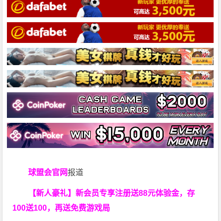
球盟会官网
报道
【新人豪礼】新会员专享注册送88元体验金，存
100送100，再送免费游戏局