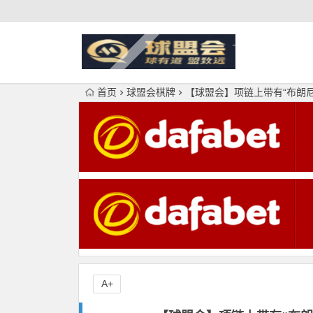
首页
球盟会棋牌
【球盟会】项链上带有“布朗尼
A+