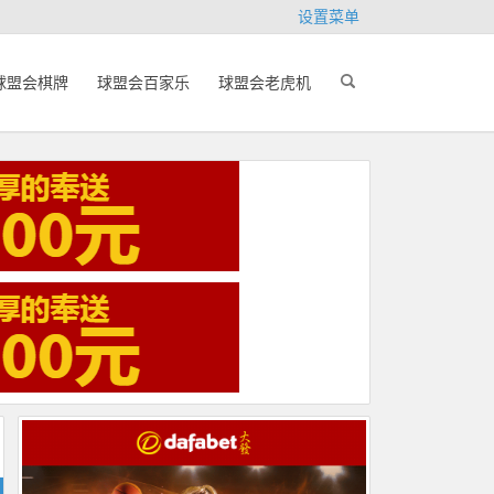
设置菜单
球盟会棋牌
球盟会百家乐
球盟会老虎机