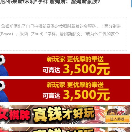
尼/布莱斯/朱莉”字样 詹姆斯：詹姆斯家族?
NS。詹姆斯晒出了自己拍摄新赛季定妆照时戴着的金项链，上面分别带
Bryce）、朱莉（Zhuri）”字样，詹姆斯配文：“我为他们做的这个