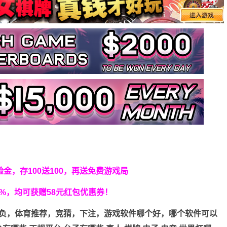
金，存100送100，再送免费游戏局
%，均可获赠58元红包优惠券！
平负，体育推荐，竞猜，下注，游戏软件哪个好，哪个软件可以