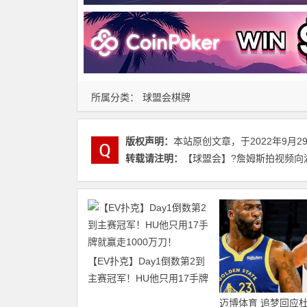
所属分类：
球盟会棋牌
版权声明：
本站原创文章，于2022年9月2
转载请注明：
【球盟会】?️詹姆斯拍视频向
【EV扑克】Day1倒数第2到
主赛冠军！HU他只用17手牌
就赢走1000万刀！
迈博体育 追梦回应杜