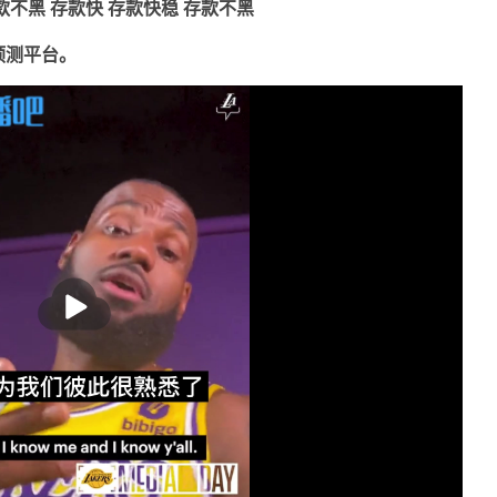
款不黑 存款快 存款快稳 存款不黑
预测平台。