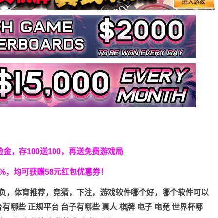
金，存100送100，再送免费游戏局
%，均可获赠58元红包优惠券！
平负，体育推荐，竞猜，下注，游戏软件哪个好，哪个软件可以
哪些 正规平台 台子有哪些 真人 棋牌 电子 电竞 世界杯哪