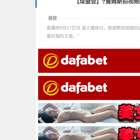
【球盟会】?️詹姆斯拍视
摘要
直播吧9月27日讯 湖人媒体日，詹姆斯拍视频
备好我的王座。”