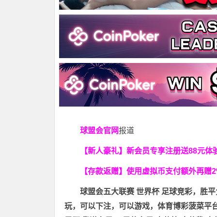
球盟会官网
报道
【新人豪礼】新会员专享注册送88元体验
【存款返赠】使用虚拟币支付额外再赠2
球盟会五大联赛 世界杯 足球竞彩，胜
玩，可以下注，可以游戏，体育博彩菠菜平台有