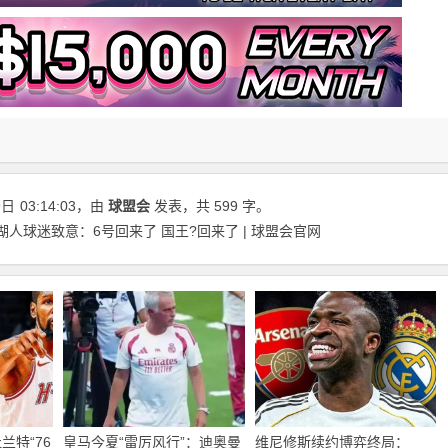
9日
03:14:03
，由
球盟会
发表，共 599 字。
湖人球迷致意：6号回来了 国王?回来了 | 球盟会官网
兰特“76
皇马今夏“雷厉风行”：迪奥曼
维尼修斯续约博弈终局：