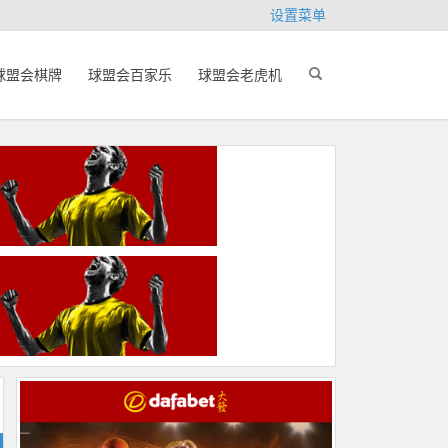
设置菜单
球盟会棋牌
球盟会百家乐
球盟会老虎机