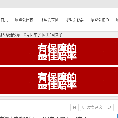
首页
球盟会体育
球盟会宝贝
球盟会彩票
球盟会捕鱼
湖人球迷致意：6号回来了 国王?回来了
发表评论