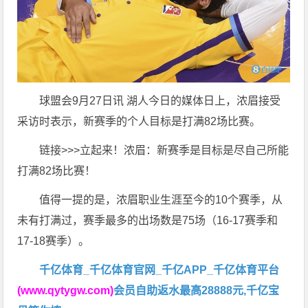
球盟会9月27日讯 湖人今日的媒体日上，浓眉接受
采访时表示，新赛季的个人目标是打满82场比赛。
链接>>>立起来！浓眉：新赛季是目标是尽自己所能
打满82场比赛！
值得一提的是，浓眉职业生涯至今的10个赛季，从
未有打满过，赛季最多的出场数是75场（16-17赛季和
17-18赛季）。
千亿体育_千亿体育官网_千亿APP_千亿体育平台
(www.qytygw.com)
会员自助返水最高28888元,千亿宝