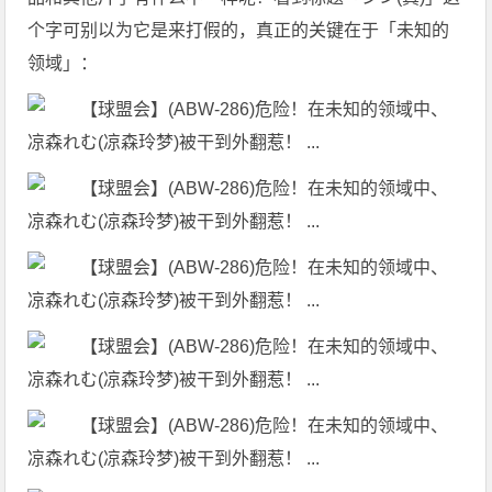
个字可别以为它是来打假的，真正的关键在于「未知的
领域」：