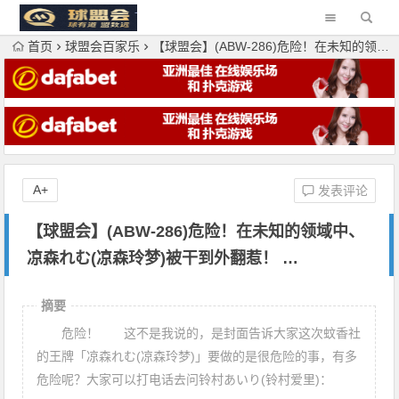
首页
球盟会百家乐
【球盟会】(ABW-286)危险！在未知的领域中、凉森れむ(凉森玲梦)被干到外翻惹！ …
A+
发表评论
【球盟会】(ABW-286)危险！在未知的领域中、
凉森れむ(凉森玲梦)被干到外翻惹！ …
摘要
危险！ 这不是我说的，是封面告诉大家这次蚊香社
的王牌「凉森れむ(凉森玲梦)」要做的是很危险的事，有多
危险呢？大家可以打电话去问铃村あいり(铃村爱里)：