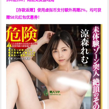
【存款返赠】使用虚拟币支付额外再赠2%，均可获
赠58元红包优惠券！