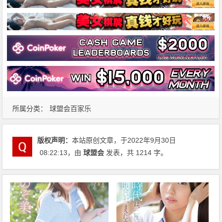
所属分类：
球盟会百家乐
版权声明：
本站原创文章，于2022年9月30日
08:22:13
，由
球盟会
发表，共 1214 字。