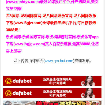
(www.qmhtyw.com)最好足球投注平台,开户送88元,美女
宝贝空降！
龙8国际-龙8国际官网-龙八国际娱乐官网-龙八国际娱乐
下载(www.l8gjw.com)全球最佳老虎机平台,每日存款送
3888元！
乐虎国际-乐虎国际官网-乐虎棋牌游戏官网-乐虎体育app
下载(www.lhgjgw.com)真人百家乐连赢,最高88888,让您
喜上加喜！
以上内容由球盟会(
www.qm-hui.com
)整理发布。