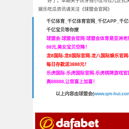
好了，本期关于虎牙钱小佳与过儿正式
娱乐吃瓜资讯请关注《球盟会官网》
千亿体育_千亿体育官网_千亿APP_千
千亿宝贝等你撩
球盟会-球盟会官网-球盟会体育是亚洲老牌娱
88元,美女宝贝空降！
龙8国际-龙8国际官网-龙八国际娱乐官网-龙
每日存款送3888元！
乐虎国际-乐虎国际官网-乐虎棋牌游戏官网-乐
高88888,让您喜上加喜！
以上内容由球盟会(
www.qm-hui.co