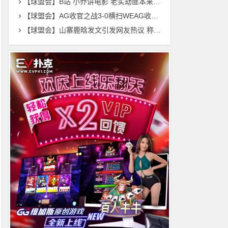
【球盟会】B站 小乔讲电影 老实劫匪本来只想劫财，没想到女店员却想劫色
【球盟会】AG收官之战3-0横扫WEAG收官之战3-0横扫WE！老板菲菲激动发文：太开心了！
【球盟会】山寨鹿晗发文引发网友热议 称并不觉得模仿丢人