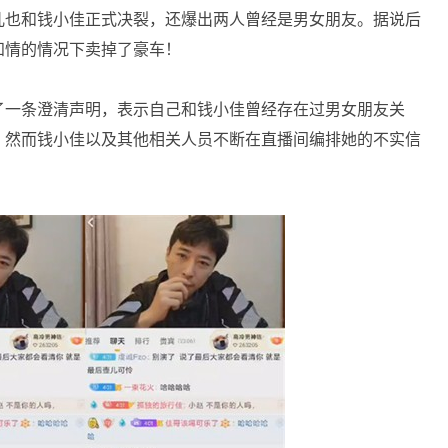
儿也和钱小佳正式决裂，还爆出两人曾经是男女朋友。据说后
知情的情况下卖掉了豪车！
一条澄清声明，表示自己和钱小佳曾经存在过男女朋友关
，然而钱小佳以及其他相关人员不断在直播间编排她的不实信