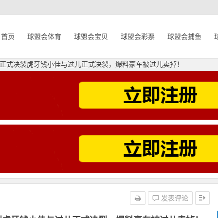
首页
球盟会体育
球盟会宝贝
球盟会彩票
球盟会捕鱼
正式决裂虎牙钱小佳与过儿正式决裂，爆料豪车被过儿卖掉！
发表评论