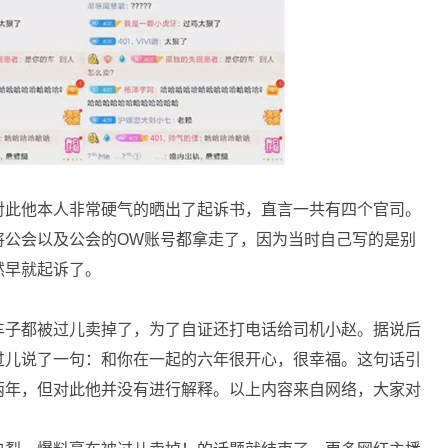
此他本人非常硬气的晒出了起诉书，直言一共有四个官司。
将公会以及公会的OW账号都拿走了，因为当时自己写的是别
然早就起诉了。
子都被过儿卖掉了，为了自证还打电话给司机小赵。据说后
过儿说了一句：和你在一起的六年很开心，很幸福。这句话引
两年，但对此他并没有进行解释。以上内容来自网络，大家对