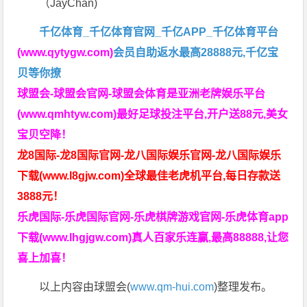
（JayChan)
千亿体育_千亿体育官网_千亿APP_千亿体育平台
(www.qytygw.com)
会员自助返水最高28888元,千亿宝
贝等你撩
球盟会-球盟会官网-球盟会体育是亚洲老牌娱乐平台
(www.qmhtyw.com)最好足球投注平台,开户送88元,美女
宝贝空降！
龙8国际-龙8国际官网-龙八国际娱乐官网-龙八国际娱乐
下载(www.l8gjw.com)全球最佳老虎机平台,每日存款送
3888元！
乐虎国际-乐虎国际官网-乐虎棋牌游戏官网-乐虎体育app
下载(www.lhgjgw.com)真人百家乐连赢,最高88888,让您
喜上加喜！
以上内容由球盟会(
www.qm-hui.com
)整理发布。