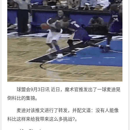
球盟会9月3日讯 近日，魔术官推发出了一球麦迪晃
倒科比的集锦。
麦迪对该推文进行了转发，并配文道：没有人能像
科比这样来给我带来这么多挑战?。