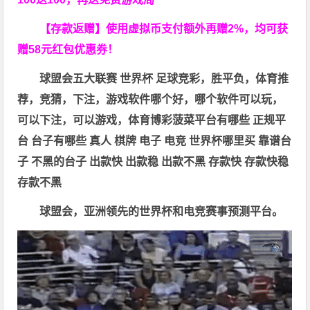
【存款返赠】使用虚拟币支付额外再赠2%，均可获
赠58元红包优惠券！
球盟会五大联赛 世界杯 足球竞彩，胜平负，体育推
荐，竞猜，下注，游戏软件哪个好，哪个软件可以玩，
可以下注，可以游戏，体育博彩菠菜平台有哪些 正规平
台 台子有哪些 真人 棋牌 电子 电竞 世界杯哪里买 靠谱台
子 不黑的台子 出款快 出款稳 出款不黑 存款快 存款快稳
存款不黑
球盟会，亚洲领先的世界杯和电竞赛事预测平台。