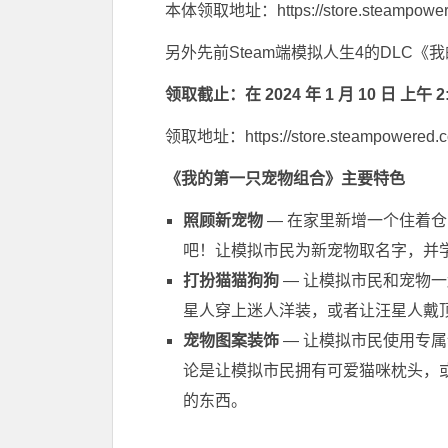
本体领取地址：https://store.steampowere
另外先前Steam端模拟人生4的DLC
领取截止：在 2024 年 1 月 10 日 
领取地址：https://store.steampowered.co
《我的第一只宠物组合》主要特色
照顾新宠物
— 在家里新增一个住着
吧！让模拟市民为新宠物取名字，并
打扮猫猫狗狗
— 让模拟市民和宠物
星人穿上迷人洋装，或者让汪星人戴
宠物图案装饰
— 让模拟市民使用专
论是让模拟市民拥有可爱猫咪枕头，
的东西。