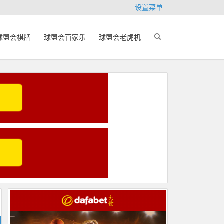
设置菜单
球盟会棋牌
球盟会百家乐
球盟会老虎机