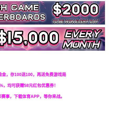
金，存100送100，再送免费游戏局
%，均可获赠58元红包优惠券！
赛事，下载体育APP，等你来战。