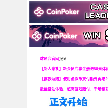
球盟会官网
报道
【新人豪礼】新会员专享注册送88元体验
【存款返赠】使用虚拟币支付额外再赠2
最佳投注体验，超高游戏赔付，千场精彩