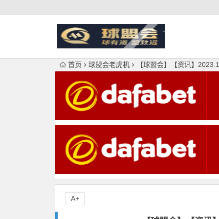
首页
球盟会老虎机
【球盟会】【资讯】2023.1
A+