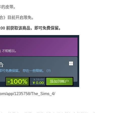
年的皮带。
组合》目前开启限免。
上午 2:00 前获取该商品，即可免费保留。
om/app/1235758/The_Sims_4/