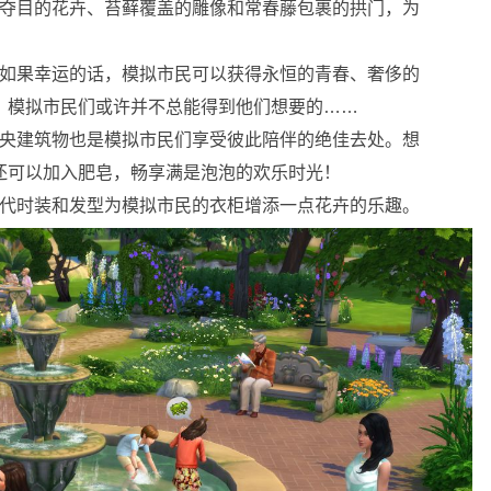
烂夺目的花卉、苔藓覆盖的雕像和常春藤包裹的拱门，为
。如果幸运的话，模拟市民可以获得永恒的青春、奢侈的
！模拟市民们或许并不总能得到他们想要的……
中央建筑物也是模拟市民们享受彼此陪伴的绝佳去处。想
还可以加入肥皂，畅享满是泡泡的欢乐时光！
现代时装和发型为模拟市民的衣柜增添一点花卉的乐趣。