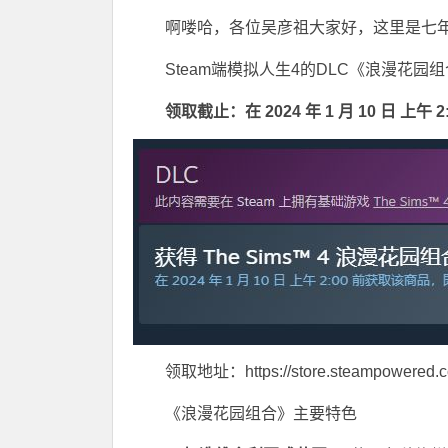
啊喽哈，各位吴彦祖大家好，这里是七
Steam端模拟人生4的DLC《浪漫花园
领取截止：在 2024 年 1 月 10 日 
领取地址：https://store.steampowered.c
《浪漫花园组合》主要特色