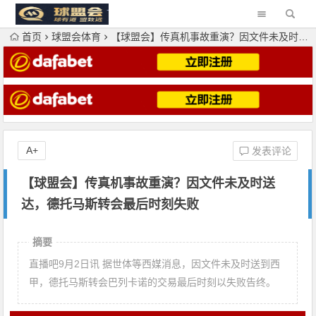
首页
球盟会体育
【球盟会】传真机事故重演？因文件未及时送达，德托马斯转会最后时刻失败
A+
发表评论
【球盟会】传真机事故重演？因文件未及时送
达，德托马斯转会最后时刻失败
摘要
直播吧9月2日讯 据世体等西媒消息，因文件未及时送到西
甲，德托马斯转会巴列卡诺的交易最后时刻以失败告终。