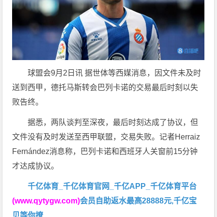
球盟会9月2日讯 据世体等西媒消息，因文件未及时
送到西甲，德托马斯转会巴列卡诺的交易最后时刻以失
败告终。
据悉，两队谈判至深夜，最后时刻达成了协议，但
文件没有及时发送至西甲联盟，交易失败。记者Herraiz
Fernández消息称，巴列卡诺和西班牙人关窗前15分钟
才达成协议。
千亿体育_千亿体育官网_千亿APP_千亿体育平台
(www.qytygw.com)
会员自助返水最高28888元,千亿宝
贝等你撩