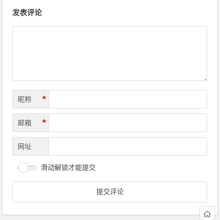
文
发表评论
章
导
航
*
昵称
*
邮箱
网址
滑动解锁才能提交