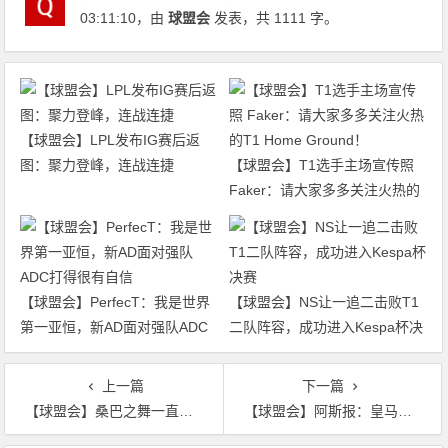
03:11:10
，由
球盟会
发表，共 1111 字。
【球盟会】LPL发布IG赛后返
图：聚力登峰，连战连捷
【球盟会】T1选手主场宣传照
Faker：请大家多多关注火热的
T1 Home Ground！
【球盟会】PerfecT：我是世界
【球盟会】NS让一追二击败T1
第一亚恒，新AD面对强队ADC
二队阵容，成功进入Kespa杯决
打得很有自信
赛
上一篇
下一篇
【球盟会】桑巴之舞一直是艺术足球的一部分，欧洲人的傲慢该消停了
【球盟会】阿斯报：皇马在7月就与罗德里戈、米利唐续约至2028年