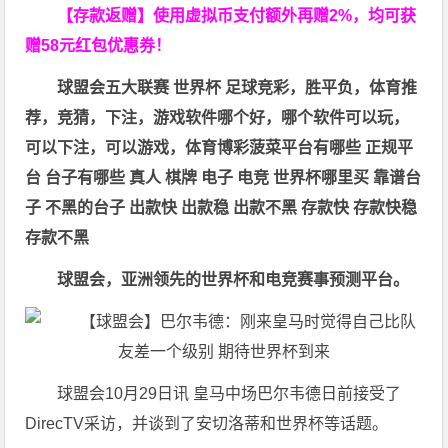
【存款返赠】使用虚拟币支付额外再赠2%，均可获
赠58元红包优惠券！
球盟会五大联赛 世界杯 足球竞彩，胜平负，体育推
荐，竞猜，下注，游戏软件哪个好，哪个软件可以玩，
可以下注，可以游戏，体育博彩菠菜平台有哪些 正规平
台 台子有哪些 真人 棋牌 电子 电竞 世界杯哪里买 靠谱台
子 不黑的台子 出款快 出款稳 出款不黑 存款快 存款快稳
存款不黑
球盟会，亚洲领先的世界杯和电竞赛事预测平台。
球盟会10月29日讯 皇马中场巴尔韦德日前接受了
DirecTV采访，并谈到了安切洛蒂和世界杯等话题。