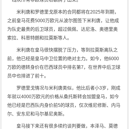
米利唐和罗德里戈原本的合同都将在2025年到期，
之前皇马花费5000万欧元从波尔图签下米利唐，让他成
为队史最贵的后卫球员，超过佩佩、达尼洛、奥德里奥
索拉、科恩特朗和拉莫斯等人。
米利唐在皇马很快摆脱了压力，等到拉莫斯离队之
前，他已经是皇马中卫位置的绝对主力。如今，他6000
万欧的德转身价在巴西球员中排名第7，在世界中后卫球
员中也排进了前十。
罗德里戈情况与米利唐类似，他比后者小3岁，刚成
年就以4000万欧元的价格从桑托斯转会加盟皇马，如今
他已经是巴西队内身价前5的球员，仅次维尼修斯、内马
尔、安东尼和马尔基尼奥斯。
皇马接下来还有很多续约谈判要做，本泽马、莫德