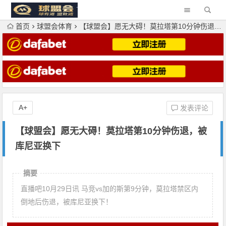
首页
球盟会体育
【球盟会】愿无大碍！莫拉塔第10分钟伤退，被库尼亚换下
A+
发表评论
【球盟会】愿无大碍！莫拉塔第10分钟伤退，被
库尼亚换下
摘要
直播吧10月29日讯 马竞vs加的斯第9分钟，莫拉塔禁区内
倒地后伤退，被库尼亚换下！