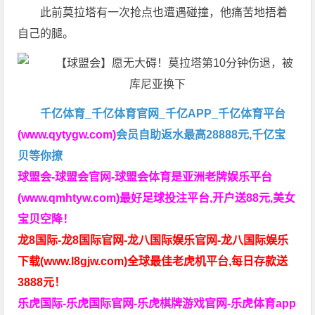
此前莫拉塔有一次抢点也遭遇碰撞，他痛苦地捂着
自己的腿。
千亿体育_千亿体育官网_千亿APP_千亿体育平台
(www.qytygw.com)
会员自助返水最高28888元,千亿宝
贝等你撩
球盟会-球盟会官网-球盟会体育是亚洲老牌娱乐平台
(www.qmhtyw.com)最好足球投注平台,开户送88元,美女
宝贝空降！
龙8国际-龙8国际官网-龙八国际娱乐官网-龙八国际娱乐
下载(www.l8gjw.com)全球最佳老虎机平台,每日存款送
3888元！
乐虎国际-乐虎国际官网-乐虎棋牌游戏官网-乐虎体育app