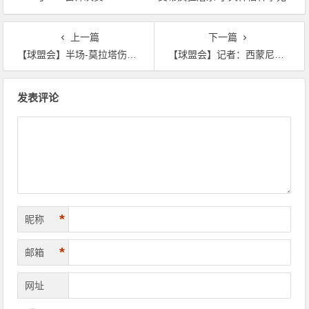
ROC
敌 TES横扫BLG
上一篇
下一篇
【球盟会】半场-莫拉塔伤退波贡达闪击破门 马竞暂0-1加的斯
【球盟会】记者：西蒙尼着眼马竞下赛季计划，希望能签回卢卡斯-埃尔南德斯
文
发表评论
章
导
航
*
昵称
*
邮箱
网址