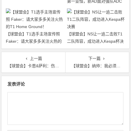
第一亚恒，新AD面对强队ADC
打得很有自信
【球盟会】T1选手主场宣传照
【球盟会】NS让一追二击败T1
Faker：请大家多多关注火热的
二队阵容，成功进入Kespa杯决
T1 Home Ground！
赛
上一篇
下一篇
【球盟会】卡恩&萨利：伤不会影响诺伊尔参加世界杯 穆勒要休战多久还说不好
【球盟会】纳帅：我必须对球队表示高度赞扬 换下德里赫特因他肌肉有些僵硬
文
发表评论
章
导
航