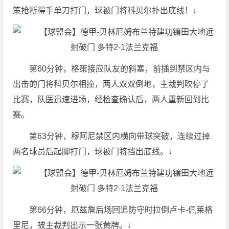
策抢断得手单刀打门，球被门将科贝尔扑出底线！↓
第60分钟，格策接应队友的斜塞，前插到禁区内与
出击的门将科贝尔相撞，两人双双倒地，主裁判吹停了
比赛，队医迅速进场，经检查确认后，两人重新回到比
赛。
第63分钟，穆阿尼禁区内横向带球突破，连续过掉
两名球员后起脚打门，球被门将挡出底线。↓
第66分钟，厄兹詹后场回追防守时拉倒卢卡-佩莱格
里尼，被主裁判出示一张黄牌。↓