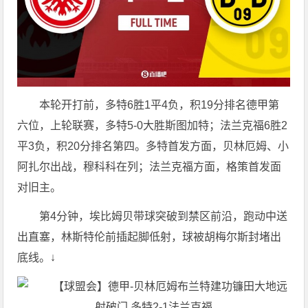
本轮开打前，多特6胜1平4负，积19分排名德甲第
六位，上轮联赛，多特5-0大胜斯图加特；法兰克福6胜2
平3负，积20分排名第四。多特首发方面，贝林厄姆、小
阿扎尔出战，穆科科在列；法兰克福方面，格策首发面
对旧主。
第4分钟，埃比姆贝带球突破到禁区前沿，跑动中送
出直塞，林斯特伦前插起脚低射，球被胡梅尔斯封堵出
底线。↓