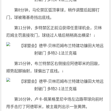
第8分钟，马伦禁区弧顶拿球，稍作调整后起脚打
门，球被雅基奇挡出底线。
第11分钟，多特禁区正前沿获得任意球机会，贝林
厄姆主罚直接攻门，球绕过人墙后稍稍高出横梁！↓
第15分钟，布兰特禁区右侧接应阿德耶米的回敲，
顺势起脚抽射，球偏出了底线。↓
第16分钟，卢卡-佩莱格里尼中场左边路带球向前时
甩手击打了阿德耶米，被主裁判出示一张黄牌。