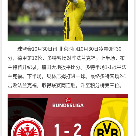
球盟会10月30日讯 北京时间10月30日凌晨0时30
分，德甲第12轮，多特客场对阵法兰克福。上半场，布
兰特首开纪录，镰田大地扳平比分。多特半场1-1战平法
兰克福。下半场，贝林厄姆打进一球。最终多特客场2-1
击败法兰克福，取得联赛两连胜，升至积分榜第三位。