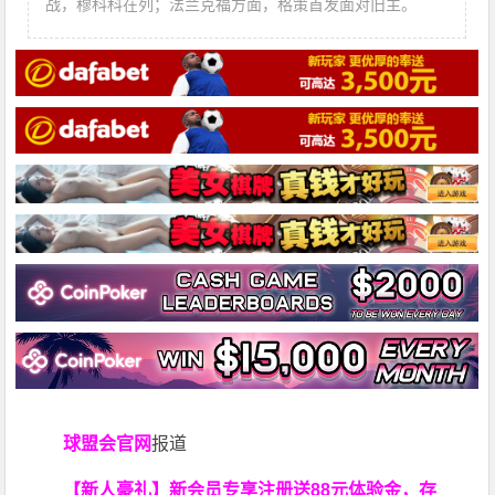
战，穆科科在列；法兰克福方面，格策首发面对旧主。
球盟会官网
报道
【新人豪礼】新会员专享注册送88元体验金，存