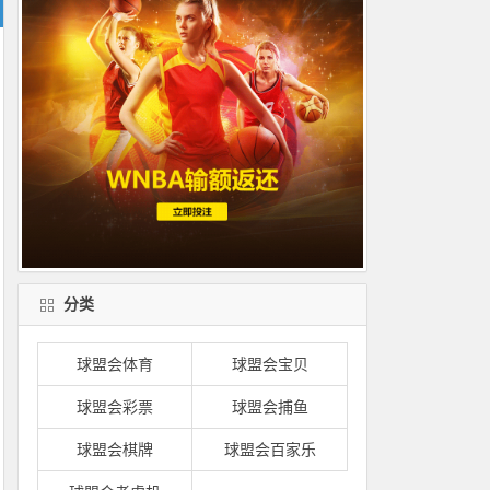
分类
球盟会体育
球盟会宝贝
球盟会彩票
球盟会捕鱼
球盟会棋牌
球盟会百家乐