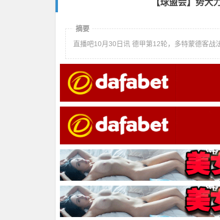
【球盟会】势大
摘要
直播吧10月30日讯 德甲第12轮，多特蒙德客