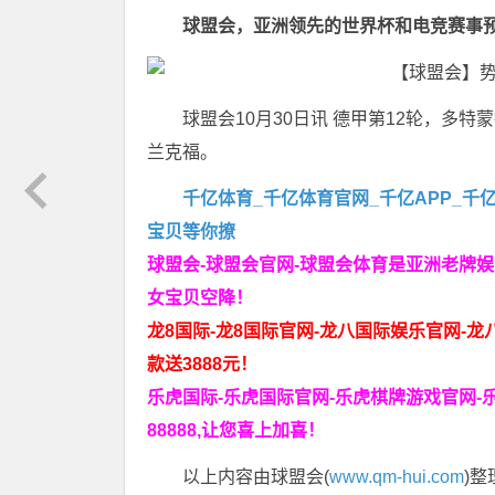
球盟会，亚洲领先的世界杯和电竞赛事
球盟会10月30日讯 德甲第12轮，多特
兰克福。
千亿体育_千亿体育官网_千亿APP_千
宝贝等你撩
球盟会-球盟会官网-球盟会体育是亚洲老牌娱乐平台
女宝贝空降！
龙8国际-龙8国际官网-龙八国际娱乐官网-龙八国
款送3888元！
乐虎国际-乐虎国际官网-乐虎棋牌游戏官网-乐虎体
88888,让您喜上加喜！
以上内容由球盟会(
www.qm-hui.com
)