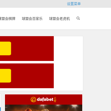
设置菜单
球盟会棋牌
球盟会百家乐
球盟会老虎机