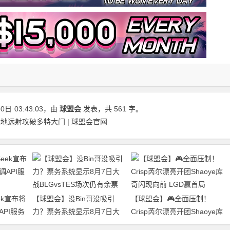
30日
03:43:03
，由
球盟会
发表，共 561 字。
地远射攻破多特大门 | 球盟会官网
ek宣布将
【球盟会】没Bin哥没吸引
【球盟会】🎮全面压制！
PI服务
力？票务系统显示8月7日大
Crisp芮尔漂亮开团Shaoye库
战BLGvsTES场次仍有余票
奇闪现向前 LGD赢首局