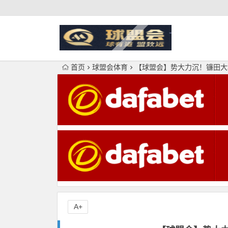
首页
球盟会体育
【球盟会】势大力沉！镰田大
A+