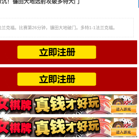
力沉！镰田大地远射攻破多特大门
战法兰克福。比赛第26分钟，镰田大地破门。多特1-1法兰克福。