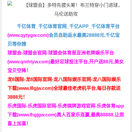
千亿体育_千亿体育官网_千亿APP_千亿体育平台
(www.qytygw.com)
会员自助返水最高28888元,千亿宝
贝等你撩
球盟会-球盟会官网-球盟会体育是亚洲老牌娱乐平台
(www.qmhtyw.com)最好足球投注平台,开户送88元,美女
宝贝空降！
龙8国际-龙8国际官网-龙八国际娱乐官网-龙八国际娱乐
下载(www.l8gjw.com)全球最佳老虎机平台,每日存款送
3888元！
乐虎国际-乐虎国际官网-乐虎棋牌游戏官网-乐虎体育app
下载(www.lhgjgw.com)真人百家乐连赢,最高88888,让您
喜上加喜！