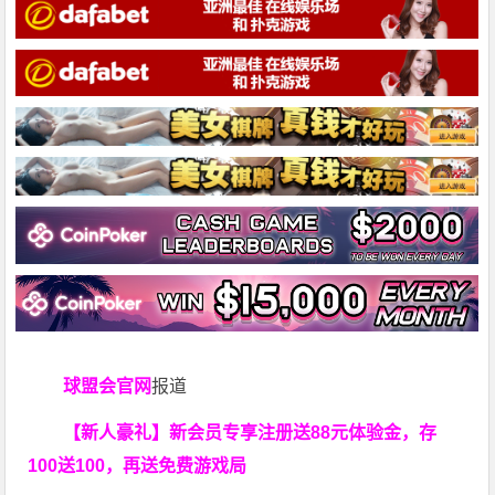
球盟会官网
报道
【新人豪礼】新会员专享注册送88元体验金，存
100送100，再送免费游戏局