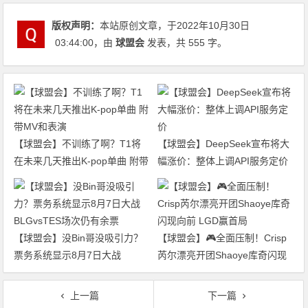
版权声明：
本站原创文章，于2022年10月30日
03:44:00
，由
球盟会
发表，共 555 字。
【球盟会】不训练了啊？T1将
【球盟会】DeepSeek宣布将大
在未来几天推出K-pop单曲 附带
幅涨价：整体上调API服务定价
MV和表演
【球盟会】没Bin哥没吸引力？
【球盟会】🎮全面压制！Crisp
票务系统显示8月7日大战
芮尔漂亮开团Shaoye库奇闪现
BLGvsTES场次仍有余票
向前 LGD赢首局
上一篇
下一篇