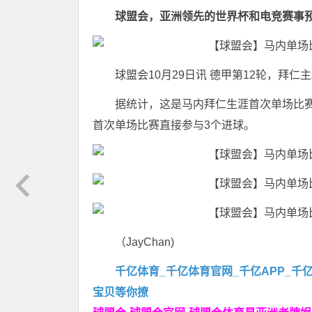
球盟会，亚洲领先的世界杯和电竞赛事
球盟会10月29日讯 德甲第12轮，拜
据统计，这是马内拜仁生涯首次单场比赛
首次单场比赛直接参与3个进球。
（JayChan)
千亿体育_千亿体育官网_千亿APP_千
宝贝等你撩