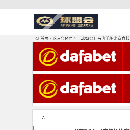
首页
球盟会体育
【球盟会】马内单场比赛直接参
A+