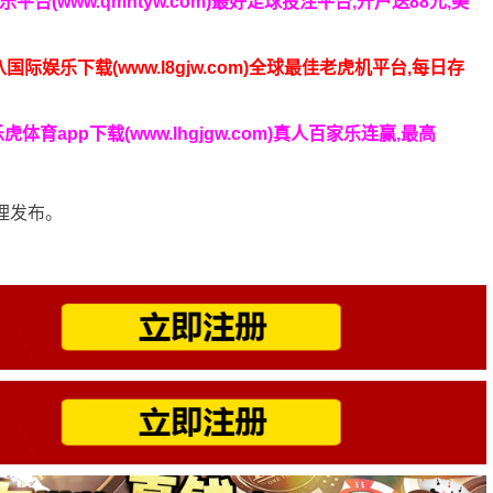
(www.qmhtyw.com)最好足球投注平台,开户送88元,美
际娱乐下载(www.l8gjw.com)全球最佳老虎机平台,每日存
育app下载(www.lhgjgw.com)真人百家乐连赢,最高
整理发布。