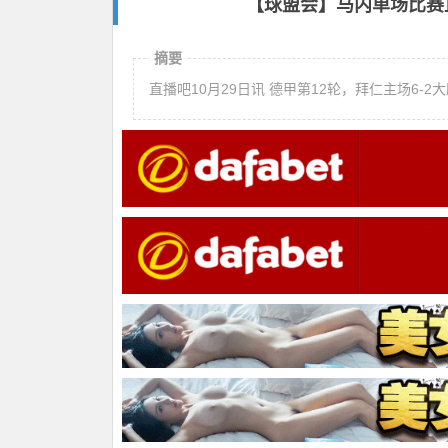
【球盟会】马内单场比赛直
摘要
直播吧10月29日讯 德甲第12轮，拜仁主场6