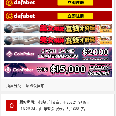
所属分类：
球盟会体育
版权声明：
本站原创文章，于2022年9月5日
16:26:34
，由
球盟会
发表，共 1088 字。