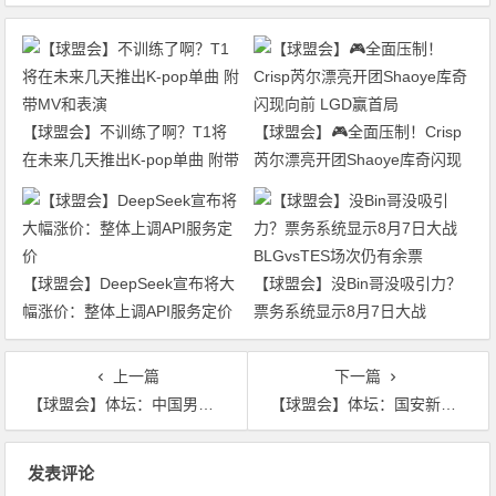
【球盟会】不训练了啊？T1将
【球盟会】🎮全面压制！Crisp
在未来几天推出K-pop单曲 附带
芮尔漂亮开团Shaoye库奇闪现
MV和表演
向前 LGD赢首局
【球盟会】DeepSeek宣布将大
【球盟会】没Bin哥没吸引力？
幅涨价：整体上调API服务定价
票务系统显示8月7日大战
BLGvsTES场次仍有余票
上一篇
下一篇
【球盟会】体坛：中国男女足明年迎来众多大赛，男足将出征亚洲杯和世预赛
【球盟会】体坛：国安新帅坚持地面传控风格，称尽力踢出有控制力的足球
文
发表评论
章