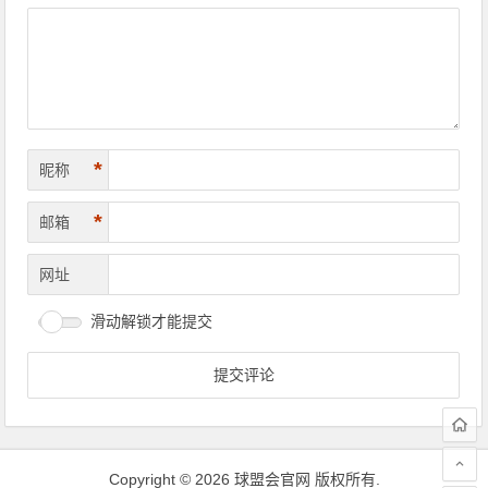
导
航
*
昵称
*
邮箱
网址
滑动解锁才能提交
Copyright © 2026 球盟会官网 版权所有.