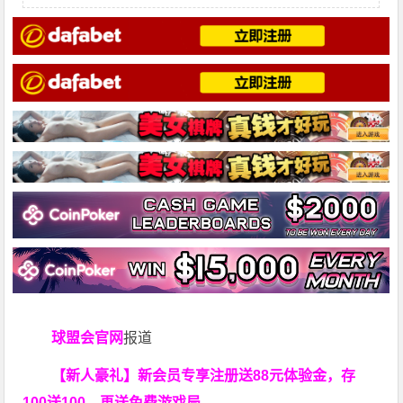
球盟会官网
报道
【新人豪礼】新会员专享注册送88元体验金，存
100送100，再送免费游戏局