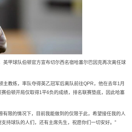
佳，英甲球队伯顿官方宣布切尔西名宿哈塞尔巴因克再次离任球
伯顿主教练，率队夺得英乙冠军后离队前往QPR，他在去年1月
赛伯顿开局仅取得1平6负的成绩，排名联赛垫底，因此哈塞
资源有限的情况下，目前我能做到的仅限于此，希望接任我的人
谢支持球队的人们，还有主席先生，祝愿你们一切安好。”