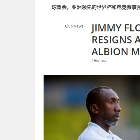
球盟会，亚洲领先的世界杯和电竞赛事