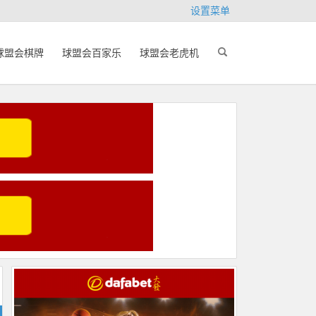
设置菜单
球盟会棋牌
球盟会百家乐
球盟会老虎机