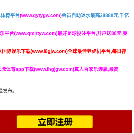
亿体育平台
(www.qytygw.com)
会员自助返水最高28888元,千亿
(www.qmhtyw.com)最好足球投注平台,开户送88元,美
际娱乐下载(www.l8gjw.com)全球最佳老虎机平台,每日存
育app下载(www.lhgjgw.com)真人百家乐连赢,最高
整理发布。