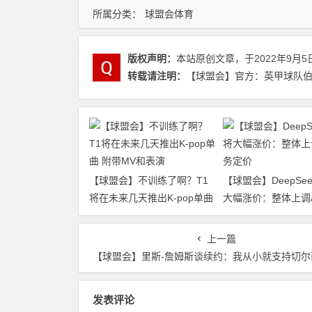
所属分类：
球盟会体育
版权声明：
本站原创文章，于2022年9月5
转载请注明：
【球盟会】官方：英甲球队伯
【球盟会】不训练了啊？T1
【球盟会】DeepSe
将在未来几天推出K-pop单曲
大幅涨价：整体上调A
附带MV和表演
定价
上一篇
【球盟会】里斯-詹姆斯谈续约：我从小就支持切尔西，这是我想效力的俱
发表评论