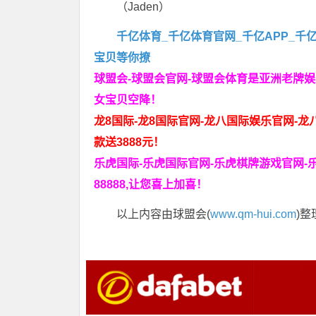
（Jaden）
千亿体育_千亿体育官网_千亿APP_千
宝贝等你撩
球盟会-球盟会官网-球盟会体育是亚洲老牌娱乐平台
女宝贝空降！
龙8国际-龙8国际官网-龙八国际娱乐官网-龙八国
款送3888元！
乐虎国际-乐虎国际官网-乐虎棋牌游戏官网-乐虎体
88888,让您喜上加喜！
以上内容由球盟会(
www.qm-hui.com
)