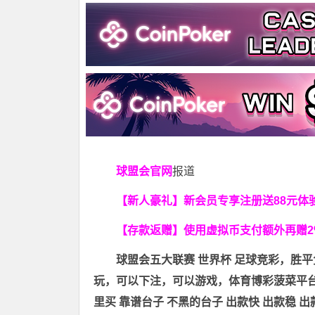
球盟会官网
报道
【新人豪礼】新会员专享注册送88元体验
【存款返赠】使用虚拟币支付额外再赠2
球盟会五大联赛 世界杯 足球竞彩，胜
玩，可以下注，可以游戏，体育博彩菠菜平台有
里买 靠谱台子 不黑的台子 出款快 出款稳 出