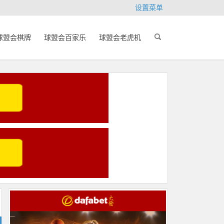
设置菜单
球盟会棋牌
球盟会百家乐
球盟会老虎机