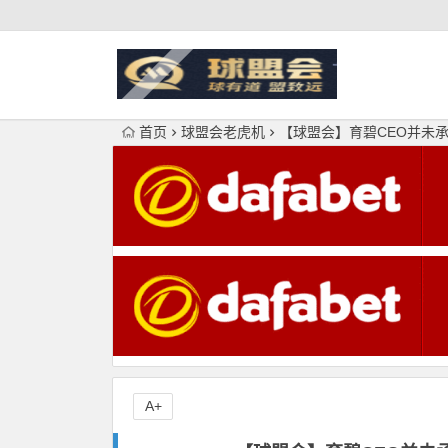
首页
球盟会老虎机
【球盟会】育碧CEO并未
A+