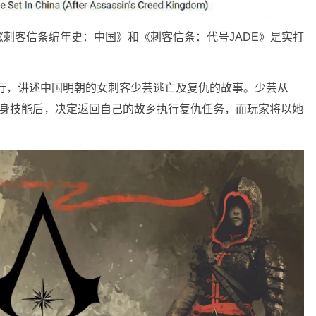
刺客信条编年史：中国》和《刺客信条：代号JADE》是实打
发行，讲述中国明朝的女刺客少芸逃亡及复仇的故事。少芸从
隐身技能后，决定返回自己的故乡执行复仇任务，而玩家将以她