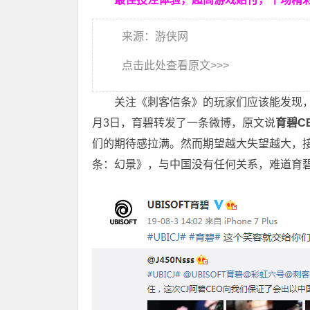
来源：游侠网
点击此处查看原文>>>
关注《刺客信条》的玩家们应该能发现，
月3日，育碧转发了一条微博，原文说
育碧C
们的期待感拉满。然而期望越大失望越大，
条：幻景》，与中国没有任何关系，难道育碧