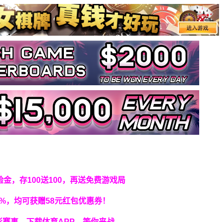
金，存100送100，再送免费游戏局
%，均可获赠58元红包优惠券！
赛事，下载体育APP，等你来战。