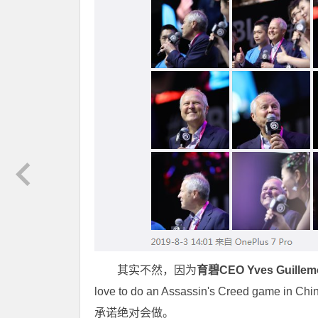
其实不然，因为
育碧CEO Yves Guil
love to do an Assassin's Creed ga
承诺绝对会做。