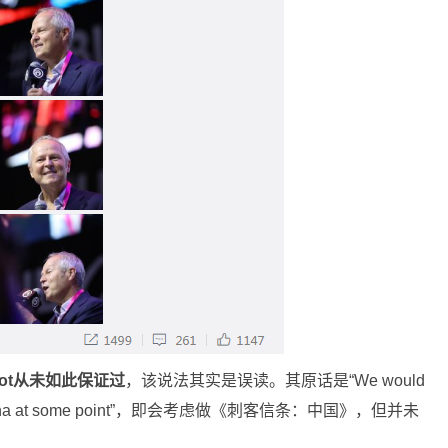
lemot从未如此保证过
，该说法其实是误读。其原话是“We would
me in China at some point”，即会考虑做《刺客信条：中国》，但并未