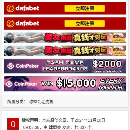
所属分类：
球盟会老虎机
版权声明：
本站原创文章，于2024年11月10日
09:05:35
，由
球盟会
发表，共 837 字。