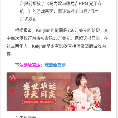
台提前播放了《马力欧与路易吉RPG 兄弟齐
航！》的游戏画面，而该游戏于11月7日才
正式发布。
根据报道，Keighin可能面临750万美元的赔偿，其
中每次侵权行为将被索赔15万美元。据起诉书显示，在
过去两年内，Keighin至少有50次直播涉及盗版游戏内
容。
下注网址直达：
球盟会官网