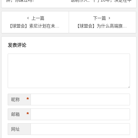
国拼一把
上一篇
下一篇
【球盟会】索尼计划在未来继续推广，对PC玩家实施绑定PSN账户政策
【球盟会】为什么高端旗舰都在用骁龙：看完骁龙8至尊版的提升就懂了
文
发表评论
章
导
航
*
昵称
*
邮箱
网址