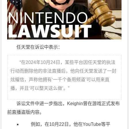
任天堂在诉讼中表示：
“在2024年10月24日，某些平台因任天堂的执法
行动而删除他的非法直播后，他向任天堂发送了一封
炫耀信，声称他拥有‘一千个备用频道’可以用来直
播，并且‘可以整天这么做’。”
诉讼文件中进一步指出，Keighin曾在游戏正式发布
前直播盗版内容。
例如，在10月22日，他在YouTube等平