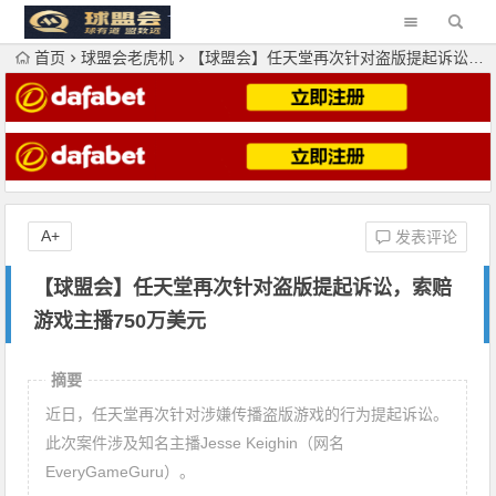
首页
球盟会老虎机
【球盟会】任天堂再次针对盗版提起诉讼，索赔游戏主播750万美元
A+
发表评论
【球盟会】任天堂再次针对盗版提起诉讼，索赔
游戏主播750万美元
摘要
近日，任天堂再次针对涉嫌传播盗版游戏的行为提起诉讼。
此次案件涉及知名主播Jesse Keighin（网名
EveryGameGuru）。