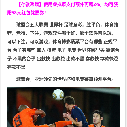
【存款返赠】使用虚拟币支付额外再赠2%，均可获
赠58元红包优惠券！
球盟会五大联赛 世界杯 足球竞彩，胜平负，体育推
荐，竞猜，下注，游戏软件哪个好，哪个软件可以玩，
可以下注，可以游戏，体育博彩菠菜平台有哪些 正规平
台 台子有哪些 真人 棋牌 电子 电竞 世界杯哪里买 靠谱台
子 不黑的台子 出款快 出款稳 出款不黑 存款快 存款快稳
存款不黑
球盟会，亚洲领先的世界杯和电竞赛事预测平台。