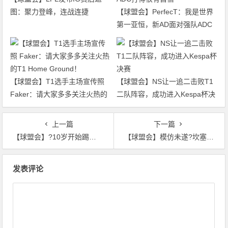
图：聚力登峰，连战连捷
【球盟会】PerfecT：我是世界
第一亚恒，新AD面对强队ADC
打得很有自信
【球盟会】T1选手主场宣传照
【球盟会】NS让一追二击败T1
Faker：请大家多多关注火热的
二队阵容，成功进入Kespa杯决
T1 Home Ground！
赛
上一篇
下一篇
【球盟会】?10岁开始踢球到圆梦大巴黎，一起看看杨莉娜的首次专访?
【球盟会】模仿未遂?坎塞洛挑传禁区，福登飞身抢点未能踢到皮球
文
发表评论
章
导
航