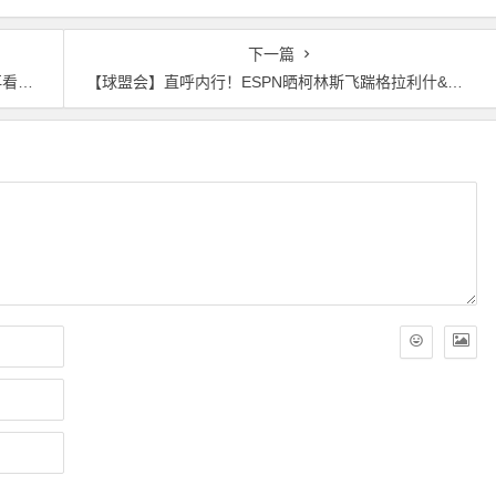
战BLGvsTES场次仍有余票
奇闪现向前 LGD赢首局
下一篇
了！
【球盟会】直呼内行！ESPN晒柯林斯飞踹格拉利什&德容飞踹阿隆索对比图