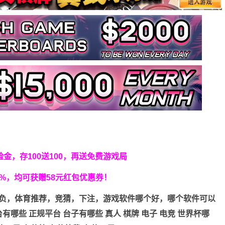
金，存100送100，再送免费游戏局
%，均可获赠58元红包优惠券！
平负，体育推荐，竞猜，下注，游戏软件哪个好，哪个软件可以
哪些 正规平台 台子有哪些 真人 棋牌 电子 电竞 世界杯哪