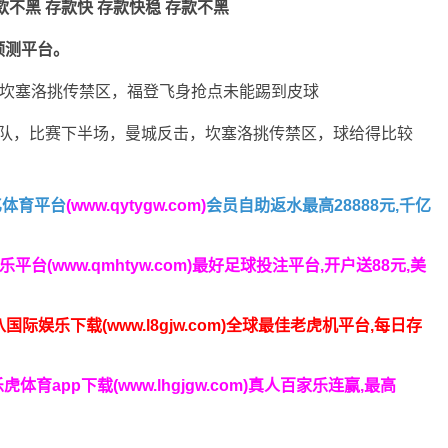
款不黑 存款快 存款快稳 存款不黑
预测平台。
s狼队，比赛下半场，曼城反击，坎塞洛挑传禁区，球给得比较
亿体育平台
(www.qytygw.com)
会员自助返水最高28888元,千亿
(www.qmhtyw.com)最好足球投注平台,开户送88元,美
际娱乐下载(www.l8gjw.com)全球最佳老虎机平台,每日存
育app下载(www.lhgjgw.com)真人百家乐连赢,最高