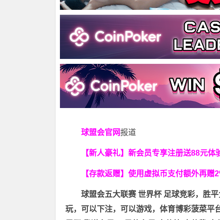
球盟会官网
报道
【新人豪礼】新会员专享注册送88元体验
【存款返赠】使用虚拟币支付额外再赠2
球盟会五大联赛 世界杯 足球竞彩，胜
玩，可以下注，可以游戏，体育博彩菠菜平台有