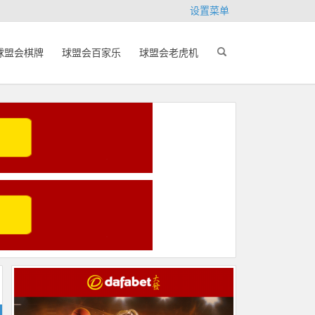
设置菜单
球盟会棋牌
球盟会百家乐
球盟会老虎机