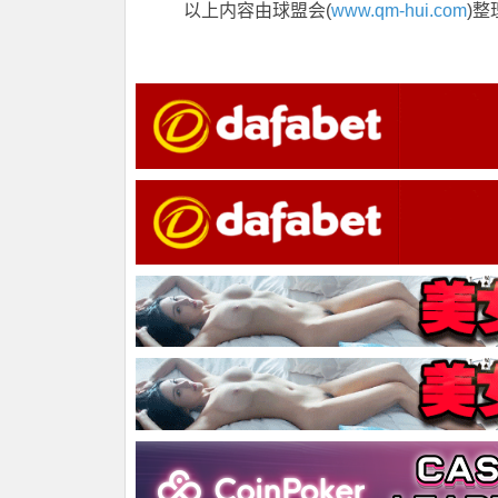
以上内容由球盟会(
www.qm-hui.com
)