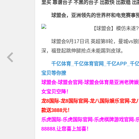
里买 靠谱台子 不黑的台子 出款快 出款稳 出
球盟会，亚洲领先的世界杯和电竞赛事
球盟会9月17日讯 英超第8轮，曼城v
深，福登起跳伸腿抢点未能踢到皮球。
千亿体育_千亿体育官网_千亿APP_千
宝贝等你撩
球盟会-球盟会官网-球盟会体育是亚洲老牌娱乐平台
女宝贝空降！
龙8国际-龙8国际官网-龙八国际娱乐官网-龙八国
款送3888元！
乐虎国际-乐虎国际官网-乐虎棋牌游戏官网-乐虎体
88888,让您喜上加喜！