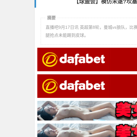
【球盟会】模仿未遂?坎
摘要
直播吧9月17日讯 英超第8轮，曼城vs狼队
腿抢点未能踢到皮球。