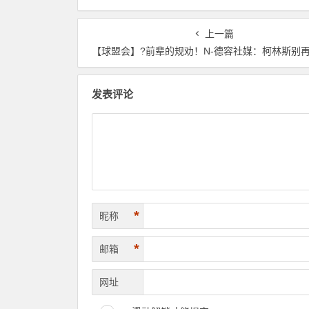
附带MV和表演
定价
上一篇
【球盟会】?前辈的规劝！N-德容社媒：柯林斯别再看我的视频
发表评论
*
昵称
*
邮箱
网址