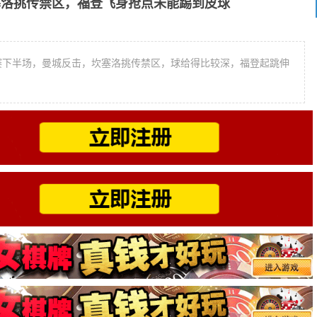
塞洛挑传禁区，福登飞身抢点未能踢到皮球
，比赛下半场，曼城反击，坎塞洛挑传禁区，球给得比较深，福登起跳伸