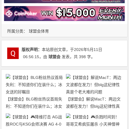
所属分类：
球盟会体育
版权声明：
本站原创文章，于2026年5月11日
06:56:15
，由
球盟会
发表，共 398 字。
【球盟会】BLG粉丝热议首局失
【球盟会】解说MacT：两边文
利：不知道你们在装什么；冰女
波都在发力！但blg这纪律性真
送的好瞩目
是个老大难的问题