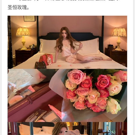
圣恒玫瑰。