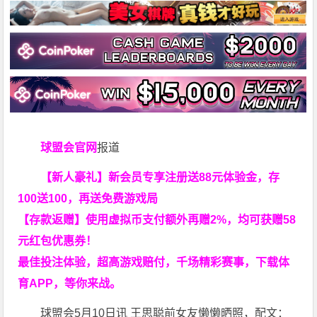
球盟会官网
报道
【新人豪礼】新会员专享注册送88元体验金，存
100送100，再送免费游戏局
【存款返赠】使用虚拟币支付额外再赠2%，均可获赠58
元红包优惠券！
最佳投注体验，超高游戏赔付，千场精彩赛事，下载体
育APP，等你来战。
球盟会5月10日讯 王思聪前女友懒懒晒照，配文：